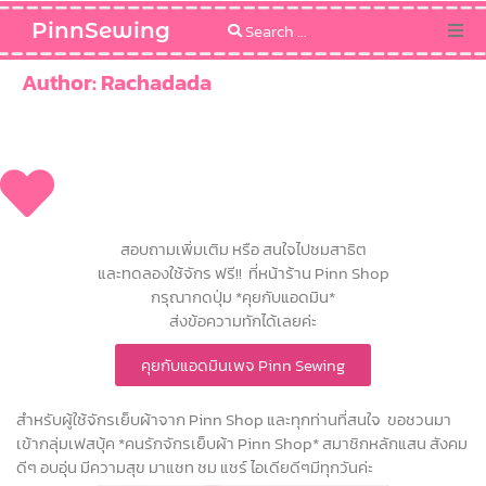
PinnSewing
Categories
Author:
Rachadada
Blog
Sewing Pattern
สอบถามเพิ่มเติม หรือ สนใจไปชมสาธิต
และทดลองใช้จักร ฟรี!! ที่หน้าร้าน Pinn Shop
กรุณากดปุ่ม *คุยกับแอดมิน*
ส่งข้อความทักได้เลยค่ะ
คุยกับแอดมินเพจ Pinn Sewing
สำหรับผู้ใช้จักรเย็บผ้าจาก Pinn Shop และทุกท่านที่สนใจ ขอชวนมา
เข้ากลุ่มเฟสบุ้ค *คนรักจักรเย็บผ้า Pinn Shop* สมาชิกหลักแสน สังคม
ดีๆ อบอุ่น มีความสุข มาแชท ชม แชร์ ไอเดียดีๆมีทุกวันค่ะ