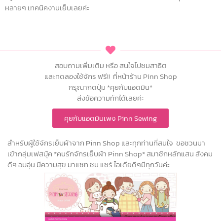
หลายๆ เทคนิคงานเย็บเลยค่ะ
สอบถามเพิ่มเติม หรือ สนใจไปชมสาธิต
และทดลองใช้จักร ฟรี!! ที่หน้าร้าน Pinn Shop
กรุณากดปุ่ม *คุยกับแอดมิน*
ส่งข้อความทักได้เลยค่ะ
คุยกับแอดมินเพจ Pinn Sewing
สำหรับผู้ใช้จักรเย็บผ้าจาก Pinn Shop และทุกท่านที่สนใจ ขอชวนมา
เข้ากลุ่มเฟสบุ้ค *คนรักจักรเย็บผ้า Pinn Shop* สมาชิกหลักแสน สังคม
ดีๆ อบอุ่น มีความสุข มาแชท ชม แชร์ ไอเดียดีๆมีทุกวันค่ะ