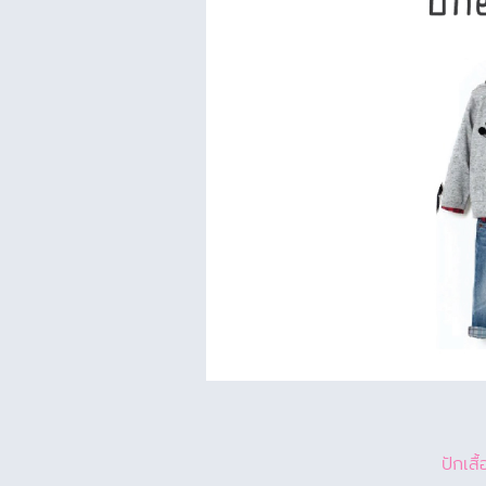
ปักเสื