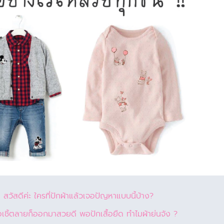
สวัสดีค่ะ ใครที่ปักผ้าแล้วเจอปัญหาแบบนี้บ้าง?
้อเชิ้ตลายก็ออกมาสวยดี พอปักเสื้อยืด ทำไมผ้าย่นจัง ?