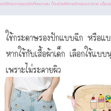
าเลือกใช้กระดาษรองปักที่เหมาะสม ก็จะช่วยให้ลายปักของเราสวย เนี้ยบ