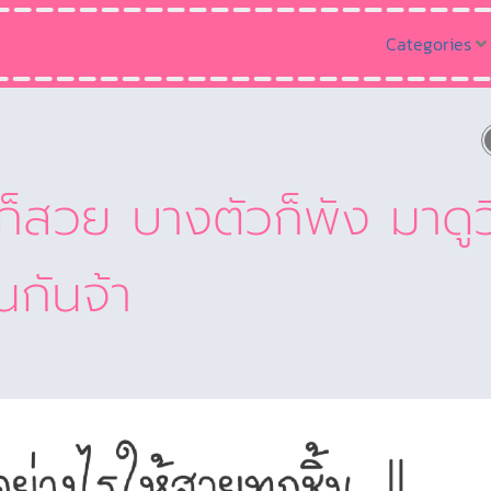
Categories
วก็สวย บางตัวก็พัง มาดูวิ
นกันจ้า