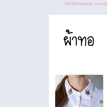
วิธีแก้ไม่ยากเลยค่ะ แค่เร