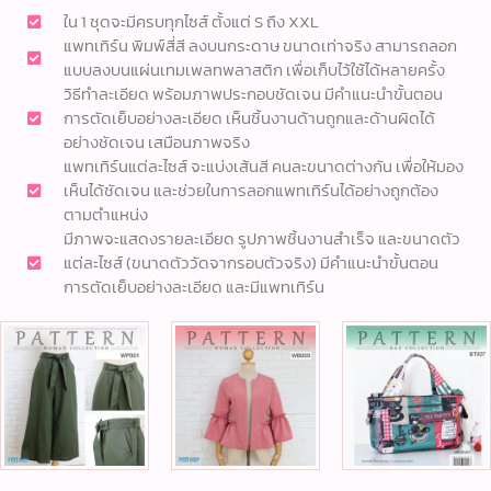
ใน 1 ชุดจะมีครบทุกไซส์ ตั้งแต่ S ถึง XXL
แพทเทิร์น พิมพ์สี่สี ลงบนกระดาษ ขนาดเท่าจริง สามารถลอก
แบบลงบนแผ่นเทมเพลทพลาสติก เพื่อเก็บไว้ใช้ได้หลายครั้ง
วิธีทำละเอียด พร้อมภาพประกอบชัดเจน มีคำแนะนำขั้นตอน
การตัดเย็บอย่างละเอียด เห็นชิ้นงานด้านถูกและด้านผิดได้
อย่างชัดเจน เสมือนภาพจริง
แพทเทิร์นแต่ละไซส์ จะแบ่งเส้นสี คนละขนาดต่างกัน เพื่อให้มอง
เห็นได้ชัดเจน และช่วยในการลอกแพทเทิร์นได้อย่างถูกต้อง
ตามตำแหน่ง
มีภาพจะแสดงรายละเอียด รูปภาพชิ้นงานสำเร็จ และขนาดตัว
แต่ละไซส์ (ขนาดตัววัดจากรอบตัวจริง) มีคำแนะนำขั้นตอน
การตัดเย็บอย่างละเอียด และมีแพทเทิร์น