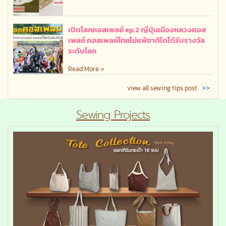
เปิดโลกคอสเพลย์ ep.2 ญี่ปุ่นเมืองหลวงคอส
เพลย์ คอสเพลย์ไทยไม่แพ้ชาติใดได้รับรางวัล
ระดับโลก
Read More »
>>
view all sewing tips post
Sewing Projects