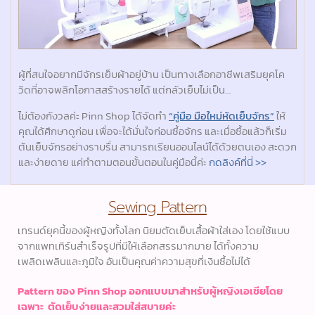
ผู้ที่สนใจอยากมีจักรเย็บผ้าอยู่บ้าน เป็นทางเลือกอาชีพเสริมยุคโค
วิดที่อาจพลิกโอกาสสร้างรายได้ แต่กลัวเย็บไม่เป็น…
ไม่ต้องกังวลค่ะ Pinn Shop ได้จัดทำ
“คู่มือ มือใหม่หัดเย็บจักร”
ให้
คุณได้ศึกษาดูก่อน เพื่อจะได้มั่นใจก่อนซื้อจักร และเมื่อซื้อแล้วก็เริ่ม
ต้นเย็บจักรอย่างราบรื่น สามารถเรียนออนไลน์ได้ด้วยตนเอง สะดวก
และง่ายดาย แค่ทำตามตอนขั้นตอนในคู่มือนี้ค่ะ
กดลิงค์ที่นี่ >>
Sewing Pattern
เทรนด์ยุคนี้ของผู้หญิงทั้งโลก นิยมตัดเย็บเสื้อผ้าใส่เอง โดยใช้แบบ
จากแพทเทิร์นสำเร็จรูปที่มีให้เลือกสรรมากมาย ได้ทั้งความ
เพลิดเพลินและภูมิใจ อันเป็นคุณค่าความสุขที่เงินซื้อไม่ได้
Pattern ของ Pinn Shop ออกแบบมาสำหรับผู้หญิงเอเชียโดย
เฉพาะ ตัดเย็บง่ายและสวมใส่สบายค่ะ