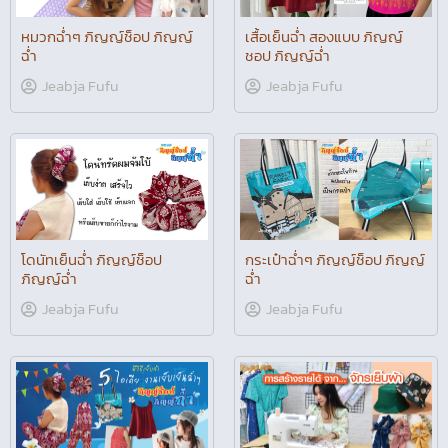
เสื้อเย็นฉ่ำ สองแบบ ภิญญ์
ชอป ภิญญ์ฉ่ำ
Jeabja Fufu
โดนัทเย็นฉ่ำ ภิญญ์ช็อป
ภิญญ์ฉ่ำ
Jeabja Fufu
กระเป๋าฉ่ำๆ ภิญญ์ช็อป ภิญญ์
ฉ่ำ
Jeabja Fufu
5 ไอเดีย งานเย็บเย็นฉ่ำๆ
ภิญญ์ช็อป ภิญญ์ฉ่ำ
Jeabja Fufu