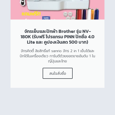
จักรเย็บและปักผ้า Brother รุ่น NV-
180K (รับฟรี โปรแกรม PINN ปักชื่อ 4.0
Lite และ คูปองเงินสด 500 บาท)
จักรคิตตี้ ลิขสิทธิ์แท้ sanrio จักร 2 in 1 เย็บได้และ
ปักได้ในเครื่องเดียว การันตีด้วยยอดขายอันดับ 1 ใน
ญี่ปุ่นและไทย
สนใจสั่งซื้อ