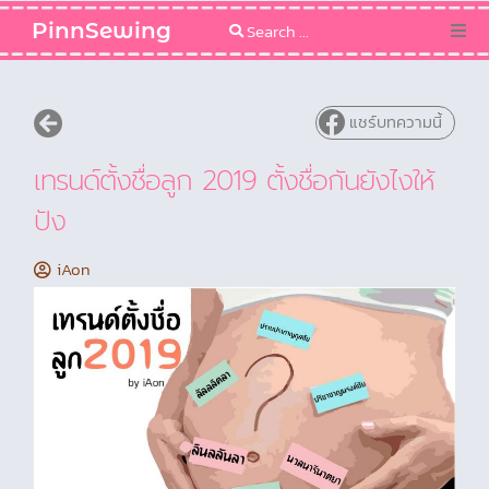
PinnSewing
Categories
แชร์บทความนี้
Blog
เทรนด์ตั้งชื่อลูก 2019 ตั้งชื่อกันยังไงให้
Sewing Pattern
ปัง
iAon