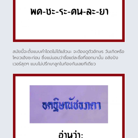
สมัยนี้จะตั้งแบบคำโดดไม่ได้แล้วนะ จะต้องดูตัวอักษร วันเกิดหรือ
โหงวเฮ้งซะก่อน ซึ่งแน่นอนว่าชื่อแต่ละชื่อที่ออกมานั้น อลังปัง
เวอร์สุดๆ แบบไม่ปรึกษาลูกในท้องกันเลยทีเดียว