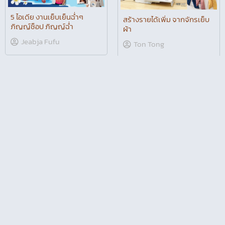
สร้างรายได้เพิ่ม จากจักรเย็บ
ผ้า
Ton Tong
100 ไอเดียงานปัก สร้างอาชีพ
เปิดโลกคอสเพลย์ ep.3 เส้น
ทางคอสเพลย์เริ่มยังไง วิธีคอส
Ton Tong
เพลย์ รายได้คอสเพลย์มาจาก
ไหน
Jeabja Fufu