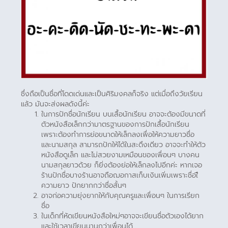
ซึ่งถือเป็นชื่อที่โดดเด่นและเป็นศิริมงคลก็จริง แต่เมื่อถึงวัยเรียน
แล้ว มันจะส่งผลดังนี้ค่ะ
ในการปักชื่อนักเรียน บนเสื้อนักเรียน อาจจะต้องมีขนาดที่
ตัวหนังสือเล็กกว่ามาตรฐานของการปักเสื้อนักเรียน
เพราะต้องทำการย่อขนาดให้เล็กลงเพื่อให้ความยาวชื่อ
และนามสกุล สามารถปักให้ได้ในสะดึงเดียว อาจจะทำให้ตัว
หนังสือดูเล็ก และไม่สวยงามเหมือนของเพื่อนๆ บางคน
นามสกุลยาวด้วย ก็ยิ่งต้องย่อให้เล็กลงไปอีกค่ะ หากเจอ
ร้านปักชื่อบางร้านอาจถือฌอกาสเก็บเงินเพิ่มเพราะชื่อใี
ความยาว ปักยากกว่าชื่อสั้นๆ
อาจก่อความยุ่งยากให้กับคุณครูและเพื่อนๆ ในการเรียก
ชื่อ
ในเด็กที่หัดเขียนหนังสือใหม่ๆอาจจะเขียนชื่อตัวเองได้ยาก
และใช้เวลาเขียนนานกว่าเพื่อนได้