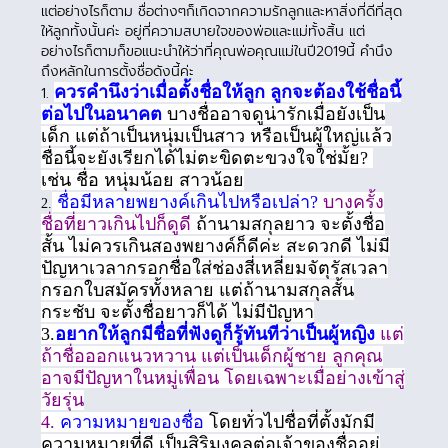
แต่อย่างไรก็ตาม ชื่อต่างๆก็เกิดจากความรักลูกและหาสิ่งที่ดีที่สุด
ให้ลูกทั้งนั้นค่ะ อยู่ที่ความสบายใจของพ่อและแม่ทั้งสิ้น แต่
อย่างไรก็ตามก็ขอแนะนำให้ว่าที่คุณพ่อคุณแม่ในปี2019นี้ คำนึง
ถึงหลักในการตั้งชื่อดังนี้ค่ะ
ควรคำนึงว่าเมื่อตั้งชื่อให้ลูก ลูกจะต้องใช้ชื่อนี้
1.
ต่อไปในอนาคต
บางชื่ออาจดูน่ารักเมื่อยังเป็น
เด็ก แต่ถ้าเป็นหนุ่มเป็นสาว หรือเป็นผู้ใหญ่แล้ว
ชื่อนี้จะยังเรียกได้ไม่ตะขิดตะขวงใจใช่มั้ย?
เช่น ชื่อ หนุ่มน้อย สาวน้อย
ชื่อมีหลายพยางค์เกินไปหรือเปล่า?
บางครั้ง
2.
ชื่อที่ยาวเกินไปก็ดูดี
ถ้านามสกุลยาว จะตั้งชื่อ
สั้น ไม่ควรเกินสองพยางค์ก็ดีค่ะ สะดวกดี ไม่มี
ปัญหาเวลากรอกชื่อใส่ช่องสี่เหลี่ยมจัตุรัสเวลา
กรอกใบสมัครทั้งหลาย แต่ถ้านามสกุลสั้น
กระชับ จะตั้งชื่อยาวก็ได้ ไม่มีปัญหา
3.
อยากให้ลูกมีชื่อที่ฟังดูก็รู้ทันทีว่าเป็นผู้หญิง
แต่
ถ้าชื่อออกแนวหวาน แต่เป็นเด็กผู้ชาย ลูกคุณ
อาจมีปัญหาในหมู่เพื่อน โดยเฉพาะเมื่อย่างเข้าสู่
วัยรุ่น
4.
ความหมายของชื่อ
โดยทั่วไปชื่อที่ตั้งมักมี
ความหมายที่ดี เป็นสิริมงคลต่อเจ้าของชื่ออยู่