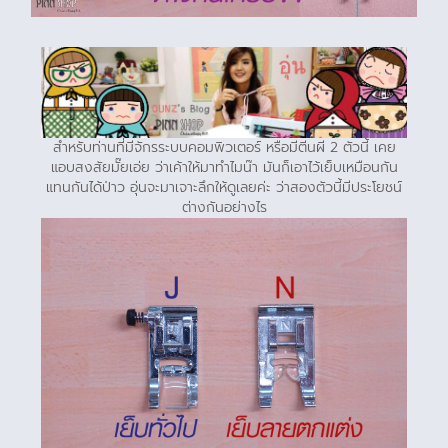
สำหรับท่านที่มีจักรระบบคอมพิวเตอร์ หรือมีตีนผี 2 ตัวนี้ เคย
แอบสงสัยมั๊ยเอ่ย ว่าเค้าให้มาทำไมน๊า มันก็เอาไว้เย็บเหมือนกัน
แทนกันได้ป่าว อุ่นจะมาเจาะลึกให้ดูเลยค่ะ ว่าสองตัวนี้มีประโยชน์
ต่างกันอย่างไร