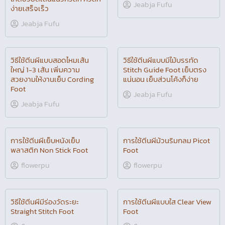
วิธีใช้ตีนผีเย็บรูด Gathering
วิธีใช้ตีนผี Walking Foot ช่วย
Foot เย็บรูดเย็บย่นสวยทันใจ
ให้การ Quilt (ควิลท์) นูนสวย มี
ไกด์ช่วยตีเส้นแนวควิลท์ ควิลท์
Jeabja Fufu
ง่ายเสร็จเร็ว
Jeabja Fufu
วิธีใช้ตีนผีแบบมีไม้บรรทัด
วิธีใช้ตีนผีแบบสอดไหมเส้น
Stitch Guide Foot เย็บตรง
ใหญ่ 1-3 เส้น เพิ่มความ
แน่นอน เย็บส่วนโค้งก็ง่าย
สวยงามให้งานเย็บ Cording
Foot
Jeabja Fufu
Jeabja Fufu