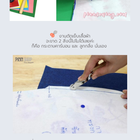
งานตัดเย็บเสื้อผ้า
จะขาด 2 สิ่งนี้ไปไมไ่ด้เลยค่ะ
ก็คือ กระดาษคาร์บอน และ ลูกกลิ้ง นั่นเอง