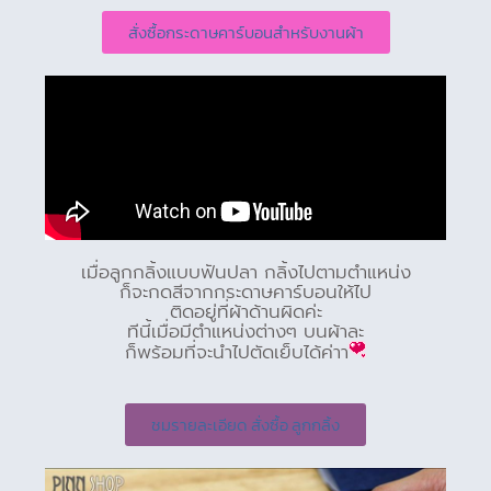
สั่งซื้อกระดาษคาร์บอนสำหรับงานผ้า
เมื่อลูกกลิ้งแบบฟันปลา กลิ้งไปตามตำแหน่ง
ก็จะกดสีจากกระดาษคาร์บอนให้ไป
ติดอยู่ที่ผ้าด้านผิดค่ะ
ทีนี้เมื่อมีตำแหน่งต่างๆ บนผ้าละ
ก็พร้อมที่จะนำไปตัดเย็บได้ค่าา
ชมรายละเอียด สั่งซื้อ ลูกกลิ้ง