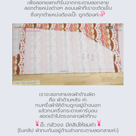
เพื่อลอกแพทเทิร์นจากกระดาษลอกลาย
ลอกตำแหน่งต่างๆ ลงบนผ้าที่เราจะตัดเย็บ
ซึ่งทุกตำแหน่งต้องเป๊ะ ถูกต้องค่ะ
เราจะลอกลายลงผ้าด้านผิด
คือ ผ้าด้านหลัง ค่ะ
ทบครึ่งผ้าให้ด้านถูกอยู่ข้างนอก
แล้วทบครึ่งกระดาษคาร์บอน
สอดเข้าไปตรงกลางผ้าที่ทบ
อ๊ะ..กลัวงง มีคลิปให้ชมค่า
(ในคลิป ผ้าทบกันอยู่ด้านล่างกระดาษลอกลายค่ะ)