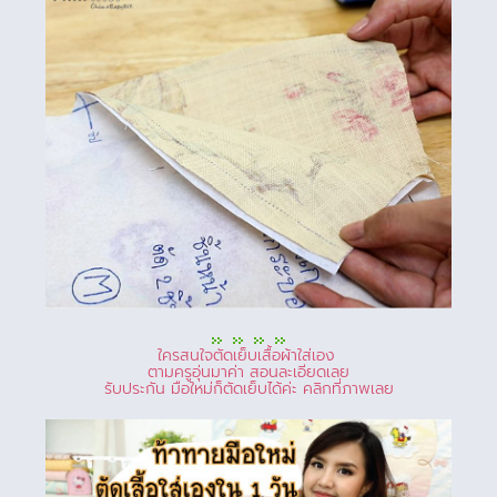
ใครสนใจตัดเย็บเสื้อผ้าใส่เอง
ตามครูอุ่นมาค่า สอนละเอียดเลย
รับประกัน มือใหม่ก็ตัดเย็บได้ค่ะ คลิกที่ภาพเลย