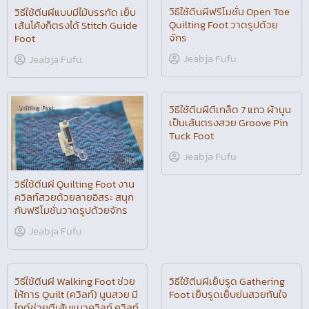
วิธีใช้ตีนผีฟรีโมชั่น Open Toe
วิธีใช้ตีนผีแบบมีไม้บรรทัด เย็บ
Quilting Foot วาดรูปด้วย
เส้นโค้งก็ตรงได้ Stitch Guide
จักร
Foot
Jeabja Fufu
Jeabja Fufu
วิธีใช้ตีนผี Quilting Foot งาน
วิธีใช้ตีนผีตีเกล็ด 7 แถว ผ้านูน
ควิลท์สวยด้วยลายอิสระ สนุก
เป็นเส้นตรงสวย Groove Pin
กับฟรีโมชั่นวาดรูปด้วยจักร
Tuck Foot
Jeabja Fufu
Jeabja Fufu