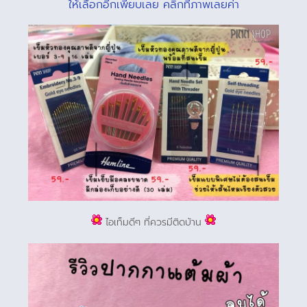
ให้เลือกอีกเพียบเลย คลิกที่ภาพเลยค่า
ไอเท็มดีๆ ที่ควรมีติดบ้าน