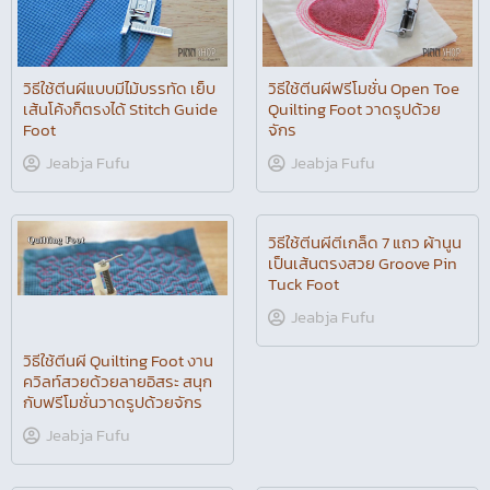
วิธีใช้ตีนผีฟรีโมชั่น Open Toe
วิธีใช้ตีนผีแบบมีไม้บรรทัด เย็บ
Quilting Foot วาดรูปด้วย
เส้นโค้งก็ตรงได้ Stitch Guide
จักร
Foot
Jeabja Fufu
Jeabja Fufu
วิธีใช้ตีนผี Quilting Foot งาน
วิธีใช้ตีนผีตีเกล็ด 7 แถว ผ้านูน
ควิลท์สวยด้วยลายอิสระ สนุก
เป็นเส้นตรงสวย Groove Pin
กับฟรีโมชั่นวาดรูปด้วยจักร
Tuck Foot
Jeabja Fufu
Jeabja Fufu