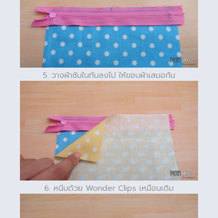
5. วางผ้าซับในทับลงไป ให้ขอบผ้าเสมอกัน
6. หนีบด้วย Wonder Clips เหมือนเดิม