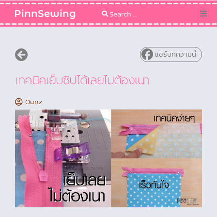
PinnSewing
Categories
แชร์บทความนี้
Blog
เทคนิคเย็บซิปได้เลยไม่ต้องเนา
Sewing Pattern
Ounz