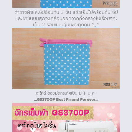
ถ้าวางผ้าและซิปซ้อนกัน 3 ชั้น แล้วเย็บไปพร้อมกัน ซิป
และผ้าชั้นบนสุดจะเคลื่อนออกจากกึ่งกลางไปเรื่อยๆค่ะ
เย็บ 2 รอบแบบอุ่นนะคะทุกคน ^_^
จะให้ดี ต้องมีจักรเก๋ๆเป็น BFF นะคะ
…GS3700P Best Friend Forever…