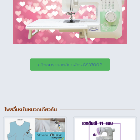
คลิกชมรายละเอียดจักร GS3700P
โพสอื่นๆ ในหมวดเดียวกัน