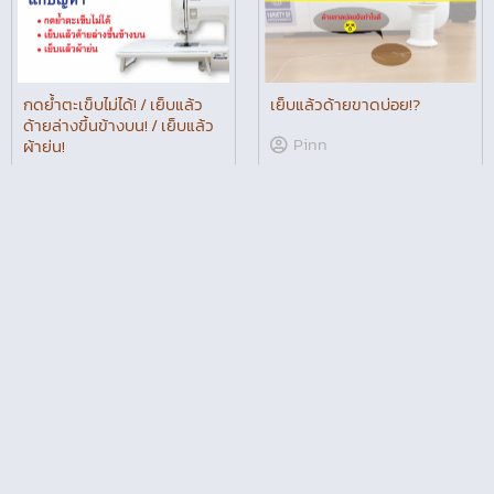
กดย้ำตะเข็บไม่ได้! / เย็บแล้ว
ด้ายล่างขึ้นข้างบน! / เย็บแล้ว
เย็บแล้วด้ายขาดบ่อย!?
ผ้าย่น!
Pinn
Pinn
เย็บไม่ไปด้ายเป็นกระจุกอยู่ด้าน
ปรับยังไง!? เมื่อรังดุมทั้ง 2 ข้าง
ล่าง แก้ไขยังไงดี!?
ไม่เท่ากัน!
Pinn
Pinn