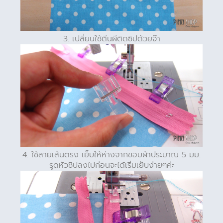
3. เปลี่ยนใช้ตีนผีติดซิปด้วยจ๊า
4. ใช้ลายเส้นตรง เย็บให้ห่างจากขอบผ้าประมาณ 5 มม.
รูดหัวซิปลงไปก่อนจะได้เริ่มเย็บง่ายๆค่ะ