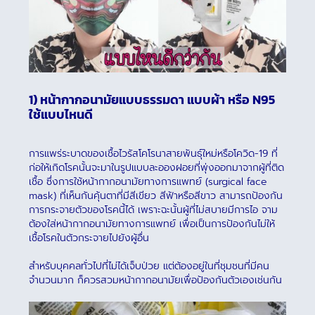
1) หน้ากากอนามัยแบบธรรมดา แบบผ้า หรือ N95
ใช้แบบไหนดี
การแพร่ระบาดของเชื้อไวรัสโคโรนาสายพันธุ์ใหม่หรือโควิด-19 ที่
ก่อให้เกิดโรคนั้นจะมาในรูปแบบละอองฝอยที่พุ่งออกมาจากผู้ที่ติด
เชื้อ ซึ่งการใช้หน้ากากอนามัยทางการแพทย์ (surgical face
mask) ที่เห็นกันคุ้นตาที่มีสีเขียว สีฟ้าหรือสีขาว สามารถป้องกัน
การกระจายตัวของโรคนี้ได้ เพราะฉะนั้นผู้ที่ไม่สบายมีการไอ จาม
ต้องใส่หน้ากากอนามัยทางการแพทย์ เพื่อเป็นการป้องกันไม่ให้
เชื้อโรคในตัวกระจายไปยังผู้อื่น
สำหรับบุคคลทั่วไปที่ไม่ได้เจ็บป่วย แต่ต้องอยู่ในที่ชุมชนที่มีคน
จำนวนมาก ก็ควรสวมหน้ากากอนามัยเพื่อป้องกันตัวเองเช่นกัน