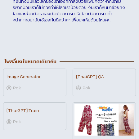
ทั้งนี้ทั้งนั้นแล้วโลกของเราเองก็กำลังป่วยแพนคิดว่าหากเราไม่
อยากป่วยเราก็ไม่ควรทำให้โลกเราป่วยด้วย งั้นเราก็หันมาช่วยทั้ง
โลกและช่วยตัวเราเองด้วยโดยการมารักโลกด้วยการมาทำ
หน้ากากอนามัยใช้เองกันดีกว่าคะ เพื่อนๆเห็นด้วยไหมคะ..
โพสอื่นๆ ในหมวดเดียวกัน
Image Generator
[ThaiGPT] QA
Pok
Pok
[ThaiGPT] Train
Pok