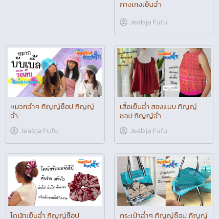
กางเกงเย็นฉ่ำ
Jeabja Fufu
หมวกฉ่ำๆ ภิญญ์ช็อป ภิญญ์
ฉ่ำ
Jeabja Fufu
เสื้อเย็นฉ่ำ สองแบบ ภิญญ์
ชอป ภิญญ์ฉ่ำ
Jeabja Fufu
โดนัทเย็นฉ่ำ ภิญญ์ช็อป
ภิญญ์ฉ่ำ
Jeabja Fufu
กระเป๋าฉ่ำๆ ภิญญ์ช็อป ภิญญ์