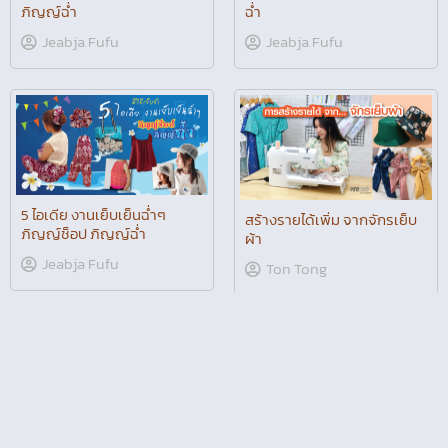
ฉ่ำ
Jeabja Fufu
5 ไอเดีย งานเย็บเย็นฉ่ำๆ
ภิญญ์ช็อป ภิญญ์ฉ่ำ
Jeabja Fufu
สร้างรายได้เพิ่ม จากจักรเย็บ
ผ้า
Ton Tong
100 ไอเดียงานปัก สร้างอาชีพ
เปิดโลกคอสเพลย์ ep.3 เส้น