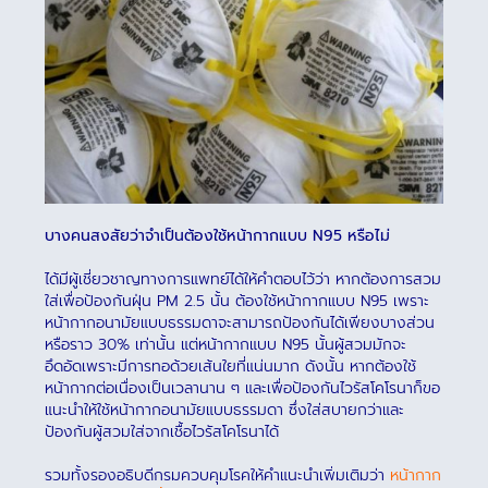
บางคนสงสัยว่าจำเป็นต้องใช้หน้ากากแบบ N95 หรือไม่
ได้มีผู้เชี่ยวชาญทางการแพทย์ได้ให้คำตอบไว้ว่า หากต้องการสวม
ใส่เพื่อป้องกันฝุ่น PM 2.5 นั้น ต้องใช้หน้ากากแบบ N95 เพราะ
หน้ากากอนามัยแบบธรรมดาจะสามารถป้องกันได้เพียงบางส่วน
หรือราว 30% เท่านั้น แต่หน้ากากแบบ N95 นั้นผู้สวมมักจะ
อึดอัดเพราะมีการทอด้วยเส้นใยที่แน่นมาก ดังนั้น หากต้องใช้
หน้ากากต่อเนื่องเป็นเวลานาน ๆ และเพื่อป้องกันไวรัสโคโรนาก็ขอ
แนะนำให้ใช้หน้ากากอนามัยแบบธรรมดา ซึ่งใส่สบายกว่าและ
ป้องกันผู้สวมใส่จากเชื้อไวรัสโคโรนาได้
รวมทั้งรองอธิบดีกรมควบคุมโรคให้คำแนะนำเพิ่มเติมว่า
หน้ากาก