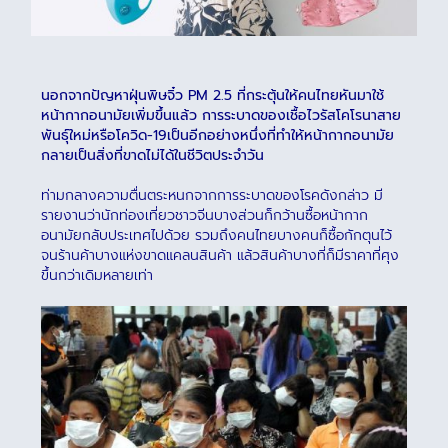
นอกจากปัญหาฝุ่นพิษจิ๋ว PM 2.5 ที่กระตุ้นให้คนไทยหันมาใช้
หน้ากากอนามัยเพิ่มขึ้นแล้ว การระบาดของเชื้อไวรัสโคโรนาสาย
พันธุ์ใหม่หรือโควิด-19เป็นอีกอย่างหนึ่งที่ทำให้หน้ากากอนามัย
กลายเป็นสิ่งที่ขาดไม่ได้ในชีวิตประจำวัน
ท่ามกลางความตื่นตระหนกจากการระบาดของโรคดังกล่าว มี
รายงานว่านักท่องเที่ยวชาวจีนบางส่วนก็กว้านซื้อหน้ากาก
อนามัยกลับประเทศไปด้วย รวมถึงคนไทยบางคนก็ซื้อกักตุนไว้
จนร้านค้าบางแห่งขาดแคลนสินค้า แล้วสินค้าบางที่ก็มีราคาที่ศุง
ขึ้นกว่าเดิมหลายเท่า