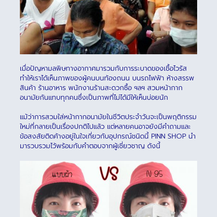
เมื่อปัญหามลพิษทางอากาศมารวมกับการระบาดของเชื้อไวรัส
ทำให้เราได้เห็นภาพของผู้คนบนท้องถนน บนรถไฟฟ้า ห้างสรรพ
สินค้า ร้านอาหาร พนักงานร้านสะดวกซื้อ ฯลฯ สวมหน้ากาก
อนามัยกันแทบทุกคนซึ่งเป็นภาพที่ไม่ได้มีให้เห็นบ่อยนัก
แม้ว่าการสวมใส่หน้ากากอนามัยในชีวิตประจำวันจะเป็นพฤติกรรม
ใหม่ที่กลายเป็นเรื่องปกติไปแล้ว แต่หลายคนอาจยังมีคำถามและ
ข้อสงสัยติดค้างอยู่ในใจเกี่ยวกับอุปกรณ์ชนิดนี้ PINN SHOP นำ
มารวบรวมไว้พร้อมกับคำตอบจากผู้เชี่ยวชาญ ดังนี้