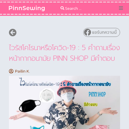
PinnSewing
Categories
แชร์บทความนี้
Blog
ไวรัสโคโรนาหรือโควิด-19 : 5 คำถามเรื่อง
Sewing Pattern
หน้ากากอนามัย PINN SHOP มีคำตอบ
Pailin K.