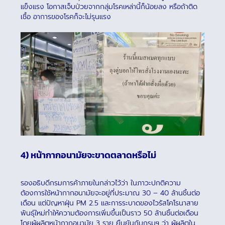
แข็งแรง โอกาสเจ็บป่วยจากกลุ่มโรคเหล่านี้ก็น้อยลง หรือถ้าติด
เชื้อ อาการของโรคก็จะไม่รุนแรง
4) หน้ากากอนามัยจะขาดตลาดหรือไม่
รองอธิบดีกรมการค้าภายในกล่าวไว้ว่า ในภาวะปกติความ
ต้องการใช้หน้ากากอนามัยจะอยู่ที่ประมาณ 30 – 40 ล้านชิ้นต่อ
เดือน แต่ปัญหาฝุ่น PM 2.5 และการระบาดของไวรัสโคโรนาสาย
พันธุ์ใหม่ทำให้ความต้องการเพิ่มขึ้นเป็นราว 50 ล้านชิ้นต่อเดือน
โดยผู้ผลิตหน้ากากอนามัย 3 ราย ยืนยันกับกรมฯ ว่า ผู้ผลิตใน