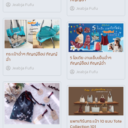
Jeabja Fufu
Jeabja Fufu
กระเป๋าฉ่ำๆ ภิญญ์ช็อป ภิญญ์
5 ไอเดีย งานเย็บเย็นฉ่ำๆ
ฉ่ำ
ภิญญ์ช็อป ภิญญ์ฉ่ำ
Jeabja Fufu
Jeabja Fufu
แพทเทิร์นกระเป๋า 10 แบบ Tote
Collection 101