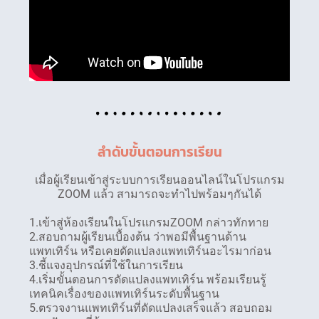
ลำดับขั้นตอนการเรียน
เมื่อผู้เรียนเข้าสู่ระบบการเรียนออนไลน์ในโปรแกรม
ZOOM แล้ว สามารถจะทำไปพร้อมๆกันได้
1.เข้าสู่ห้องเรียนในโปรแกรมZOOM กล่าวทักทาย
2.สอบถามผู้เรียนเบื้องต้น ว่าพอมีพื้นฐานด้าน
แพทเทิร์น หรือเคยดัดแปลงแพทเทิร์นอะไรมาก่อน
3.ชี้แจงอุปกรณ์ที่ใช้ในการเรียน
4.เริ่มขั้นตอนการดัดแปลงแพทเทิร์น พร้อมเรียนรู้
เทคนิคเรื่องของแพทเทิร์นระดับพื้นฐาน
5.ตรวจงานแพทเทิร์นที่ดัดแปลงเสร็จแล้ว สอบถอม