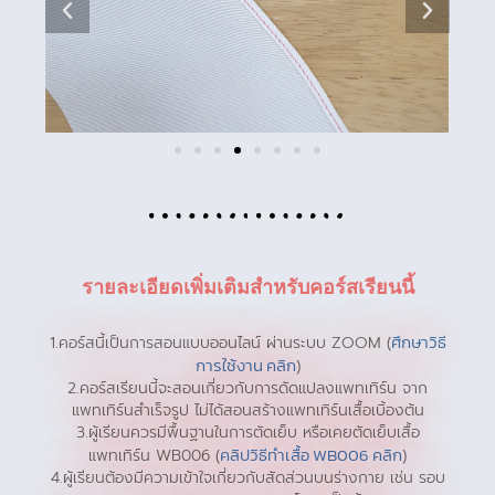
รายละเอียดเพิ่มเติมสำหรับคอร์สเรียนนี้
ศึกษาวิธี
1.คอร์สนี้เป็นการสอนแบบออนไลน์ ผ่านระบบ ZOOM (
การใช้งาน คลิก
)
2.คอร์สเรียนนี้จะสอนเกี่ยวกับการดัดแปลงแพทเทิร์น จาก
แพทเทิร์นสำเร็จรูป ไม่ได้สอนสร้างแพทเทิร์นเสื้อเบิ้องต้น
3.ผู้เรียนควรมีพื้นฐานในการตัดเย็บ หรือเคยตัดเย็บเสื้อ
คลิปวิธีทำเสื้อ WB006 คลิก
แพทเทิร์น WB006 (
)
4.ผู้เรียนต้องมีความเข้าใจเกี่ยวกับสัดส่วนบนร่างกาย เช่น รอบ