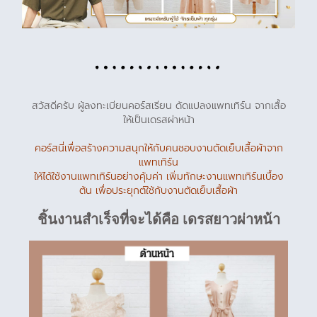
สวัสดีครับ ผู้ลงทะเบียนคอร์สเรียน ดัดแปลงแพทเทิร์น จากเสื้อ
ให้เป็นเดรสผ่าหน้า
คอร์สนี่เพื่อสร้างความสนุกให้กับคนชอบงานตัดเย็บเสื้อผ้าจาก
แพทเทิร์น
ให้ได้ใช้งานแพทเทิร์นอย่างคุ้มค่า เพิ่มทักษะงานแพทเทิร์นเบื้อง
ต้น เพื่อประยุกต์ใช้กับงานตัดเย็บเสื้อผ้า
ชิ้นงานสำเร็จที่จะได้คือ เดรสยาวผ่าหน้า