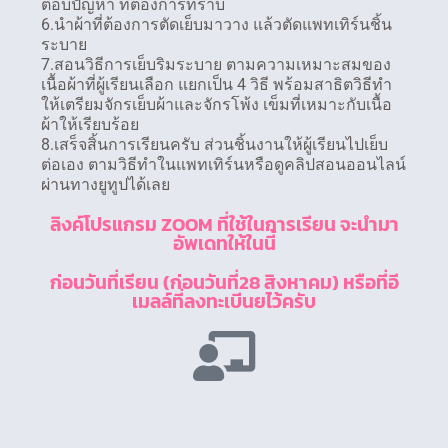
ตอบปัญหา ที่ต้องการทราบ
6.นำผ้าที่ต้องการตัดเย็บมาวาง แล้วตัดแพทเทิร์นชิ้น
ระบาย
7.สอนวิธีการเย็บริมระบาย ตามความเหมาะสมของ
เนื้อผ้าที่ผู้เรียนเลือก แยกเป็น 4 วิธี พร้อมสาธิตวิธีทำ
ให้เตรียมจักรเย็บผ้าและจักรโพ้ง เข็มที่เหมาะกับเนื้อ
ผ้าให้เรียบร้อย
8.เสร็จสิ้นการเรียนครับ ส่วนชิ้นงานให้ผู้เรียนไปเย็บ
ต่อเอง ตามวิธีทำในแพทเทิร์นหรือดูคลิปสอนออนไลน์
ผ่านทางยูทูปได้เลย
ลิงค์โปรแกรม ZOOM ที่ใช้ในการเรียน จะนำมา
อัพเดทให้ในนี้
ก่อนวันที่เรียน (ก่อนวันที่28 สิงหาคม) หรือที่อี
เมลล์ที่ลงทะเบีนยไว้ครับ