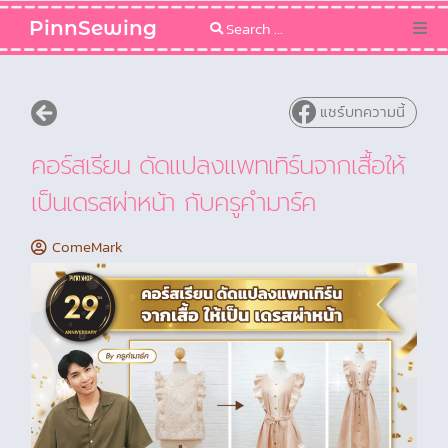
PinnSewing
Categories
แชร์บทความนี้
Blog
คอร์สเรียน ดัดแปลงแพทเทิร์นจากเสื้อให้
Sewing Pattern
เป็นเดรสผ่าหน้า กับครูคำมาร์ค
ComeMark