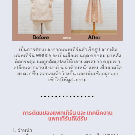
เป็นการดัดแปลงจากแพทเทิร์นสำเร็จรูป จากเดิม
แพทเทิร์น WB006 จะเป็นเสื้อแขนกุด คอกลม ผ่าหลัง
ติดกระดุม แต่ถูกดัดแปลงให้กลายเดรสยาว คลุมเข่า
เปลี่ยนจากผ่าหลังมาเป็น ผ่าด้านหน้าแทน เพื่อสวมใส่
สะดวกขึ้น คอกลมที่กว้างขึ้น และเพิ่มเชือกผูกเอว
เข้าไปให้ดูสวยงาม
การดัดแปลงแพทเทิร์น และ เทคนิคงาน
แพทเทิร์นที่ได้รับ
1. ผ่าหน้า