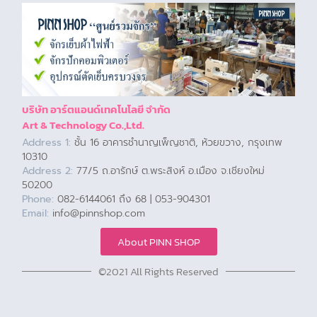
บริษัท อาร์ตแอนด์เทคโนโลยี จำกัด
Art & Technology Co.,Ltd.
Address 1:
ชั้น 16 อาคารชำนาญเพ็ญชาติ, ห้วยขวาง, กรุงเทพ
10310
Address 2:
77/5 ถ.อารักษ์ ต.พระสิงห์ อ.เมือง จ.เชียงใหม่
50200
Phone:
082-6144061 ถึง 68 | 053-904301
Email:
info@pinnshop.com
About PINN SHOP
©2021 All Rights Reserved