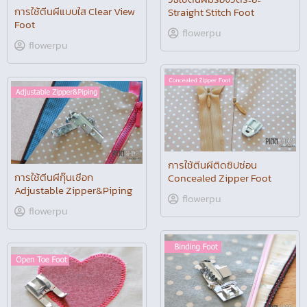
การใช้ตีนผีแบบใส Clear View
Straight Stitch Foot
Foot
flowerpu
flowerpu
การใช้ตีนผีติดซิปซ่อน
การใช้ตีนผีกุ๊นเชือก
Concealed Zipper Foot
Adjustable Zipper&Piping
flowerpu
flowerpu