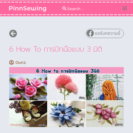
PinnSewing
Categories
แชร์บทความนี้
Blog
6 How To การปักมือแบบ 3 มิติ
Sewing Pattern
Ounz