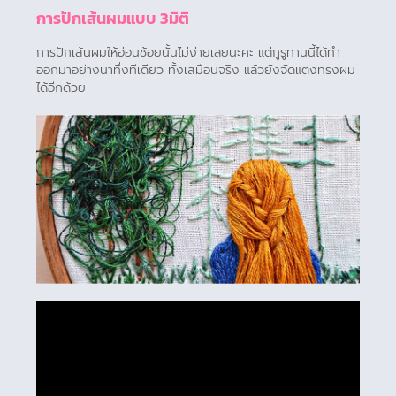
การปักเส้นผมแบบ 3มิติ
การปักเส้นผมให้อ่อนช้อยนั้นไม่ง่ายเลยนะคะ แต่กูรูท่านนี้ได้ทำ
ออกมาอย่างนาทึ่งทีเดียว ทั้งเสมือนจริง แล้วยังจัดแต่งทรงผม
ได้อีกด้วย