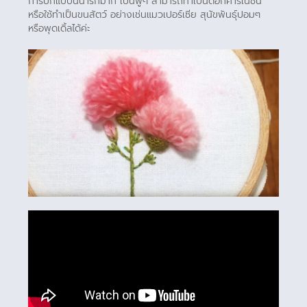
การปักแบบนี้น่ารักมาก เป็นฟูๆ สามารถทำเป็นดอกคาร์เนชั่น
หรือใช้ทำเป็นขนสัตว์ อย่างเช่นแมวเปอร์เซีย สุนัขพันธุ์ปอมๆ
หรือพุดเดิ้ลได้ค่ะ