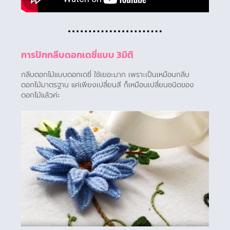
การปักกลีบดอกเดซี่แบบ 3มิติ
กลีบดอกไม้แบบดอกเดซี่ ใช้เยอะมาก เพราะเป็นเหมือนกลีบ
ดอกไม้มาตรฐาน แค่เพียงเปลี่ยนสี ก็เหมือนเปลี่ยนชนิดของ
ดอกไม้แล้วค่ะ