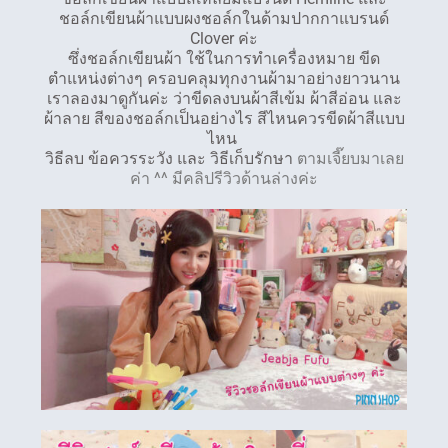
ชอล์กเขียนผ้าแบบผงชอล์กในด้ามปากกาแบรนด์
Clover ค่ะ
ซึ่งชอล์กเขียนผ้า ใช้ในการทำเครื่องหมาย ขีด
ตำแหน่งต่างๆ ครอบคลุมทุกงานผ้ามาอย่างยาวนาน
เราลองมาดูกันค่ะ ว่าขีดลงบนผ้าสีเข้ม ผ้าสีอ่อน และ
ผ้าลาย สีของชอล์กเป็นอย่างไร สีไหนควรขีดผ้าสีแบบ
ไหน
วิธีลบ ข้อควรระวัง และ วิธีเก็บรักษา
ตามเจี๊ยบมาเลย
ค่า ^^ มีคลิปรีวิวด้านล่างค่ะ