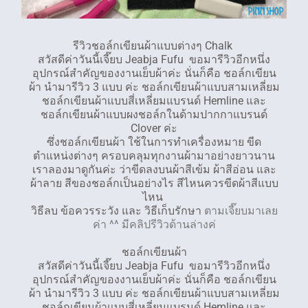
รีวิวชอล์กเขียนผ้าแบบต่างๆ Chalk
สวัสดีค่าวันนี้เจี๊ยบ Jeabja Fufu ขอมารีวิวอีกหนึ่ง
อุปกรณ์สำคัญของงานเย็บผ้าค่ะ นั่นก็คือ ชอล์กเขียน
ผ้า นำมารีวิว 3 แบบ ค่ะ ชอล์กเขียนผ้าแบบสามเหลี่ยม
ชอล์กเขียนผ้าแบบสี่เหลี่ยมแบรนด์ Hemline และ
ชอล์กเขียนผ้าแบบผงชอล์กในด้ามปากกาแบรนด์
Clover ค่ะ
ซึ่งชอล์กเขียนผ้า ใช้ในการทำเครื่องหมาย ขีด
ตำแหน่งต่างๆ ครอบคลุมทุกงานผ้ามาอย่างยาวนาน
เราลองมาดูกันค่ะ ว่าขีดลงบนผ้าสีเข้ม ผ้าสีอ่อน และ
ผ้าลาย สีของชอล์กเป็นอย่างไร สีไหนควรขีดผ้าสีแบบ
ไหน
วิธีลบ ข้อควรระวัง และ วิธีเก็บรักษา
ตามเจี๊ยบมาเลย
ค่า ^^ มีคลิปรีวิวด้านล่างค่
ชอล์กเขียนผ้า
สวัสดีค่าวันนี้เจี๊ยบ Jeabja Fufu ขอมารีวิวอีกหนึ่ง
อุปกรณ์สำคัญของงานเย็บผ้าค่ะ นั่นก็คือ ชอล์กเขียน
ผ้า นำมารีวิว 3 แบบ ค่ะ ชอล์กเขียนผ้าแบบสามเหลี่ยม
ชอล์กเขียนผ้าแบบสี่เหลี่ยมแบรนด์ Hemline และ