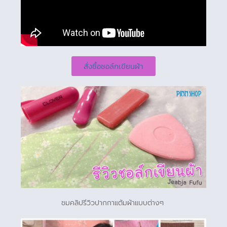
สั่งซื้อชอล์กเขียนผ้า
ชมคลิปรีวิวปากกาแต้มผ้าแบบต่างๆ