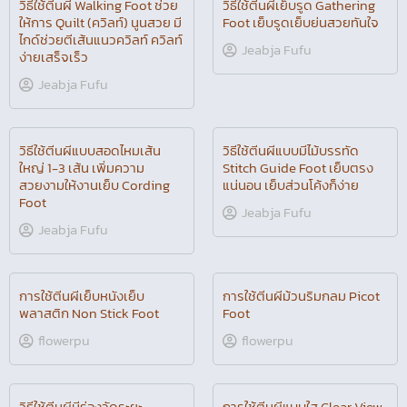
กับฟรีโมชั่นวาดรูปด้วยจักร
Tuck Foot
Jeabja Fufu
Jeabja Fufu
วิธีใช้ตีนผีเย็บรูด Gathering
วิธีใช้ตีนผี Walking Foot ช่วย
Foot เย็บรูดเย็บย่นสวยทันใจ
ให้การ Quilt (ควิลท์) นูนสวย มี
ไกด์ช่วยตีเส้นแนวควิลท์ ควิลท์
Jeabja Fufu
ง่ายเสร็จเร็ว
Jeabja Fufu