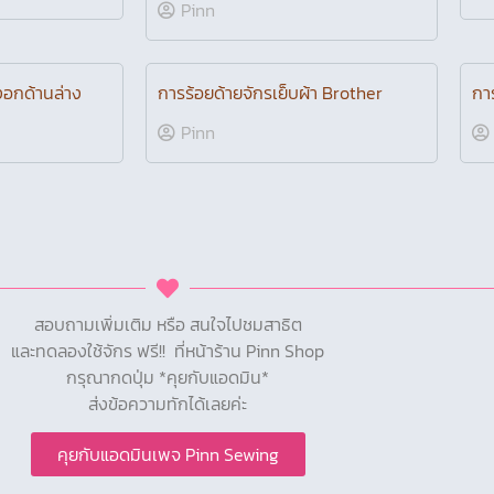
ปรั
เย็บไม่ไปด้ายเป็นกระจุกอยู่ด้านล่าง
กัน
แก้ไขยังไงดี!?
Pinn
กระสวย
แก้ไขยังไงเมื่อเย็บลายจักรแล้วไม่
วิธ
เหมือนในคู่มือ
Pinn