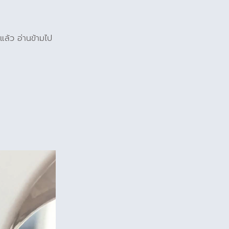
่แล้ว อ่านข้ามไป