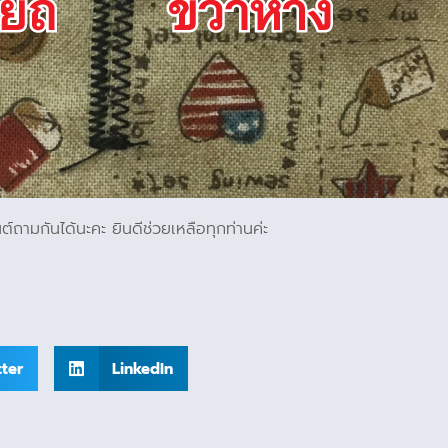
ต์ถามกันได้นะคะ ยินดีช่วยเหลือทุกท่านค่ะ
tter
LinkedIn