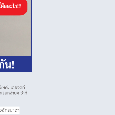
ห้ค่ะ โดยจุดที่
เรียกง่ายๆ ว่าที่
ังจักรนาจา