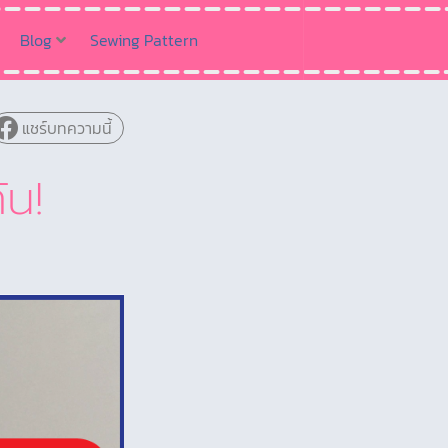
Blog
Sewing Pattern
แชร์บทความนี้
ัน!