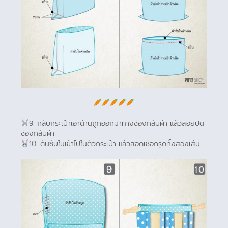
9. กลับกระเป๋าเอาด้านถูกออกมาทางช่องกลับผ้า แล้วสอยปิด
ช่องกลับผ้า
10. ดันซับในเข้าไปในตัวกระเป๋า แล้วสอดเชือกรูดทั้งสองเส้น