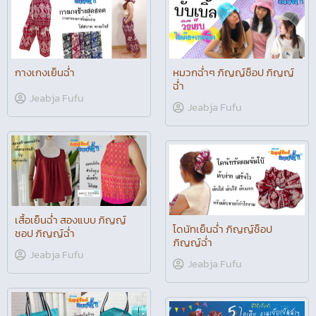
กางเกงเย็นฉ่ำ
หมวกฉ่ำๆ ภิญญ์ช็อป ภิญญ์
ฉ่ำ
Jeabja Fufu
Jeabja Fufu
เสื้อเย็นฉ่ำ สองแบบ ภิญญ์
โดนัทเย็นฉ่ำ ภิญญ์ช็อป
ชอป ภิญญ์ฉ่ำ
ภิญญ์ฉ่ำ
Jeabja Fufu
Jeabja Fufu