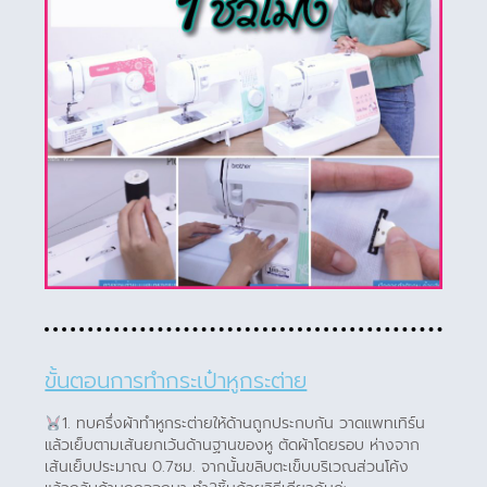
ขั้นตอนการทำกระเป๋าหูกระต่าย
1. ทบครึ่งผ้าทำหูกระต่ายให้ด้านถูกประกบกัน วาดแพทเทิร์น
แล้วเย็บตามเส้นยกเว้นด้านฐานของหู ตัดผ้าโดยรอบ ห่างจาก
เส้นเย็บประมาณ 0.7ซม. จากนั้นขลิบตะเข็บบริเวณส่วนโค้ง