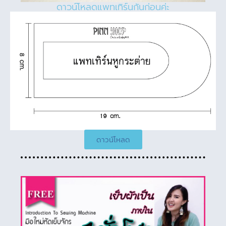
ดาวน์โหลดแพทเทิร์นกันก่อนค่ะ
ดาวน์โหลด