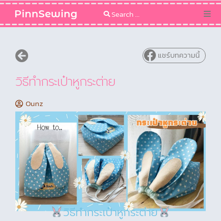
PinnSewing
Categories
แชร์บทความนี้
Blog
วิธีทำกระเป๋าหูกระต่าย
Sewing Pattern
Ounz
วิธีทำกระเป๋าหูกระต่าย