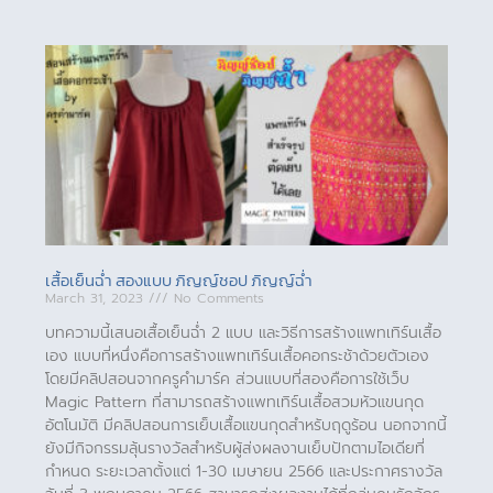
เสื้อเย็นฉ่ำ สองแบบ ภิญญ์ชอป ภิญญ์ฉ่ำ
March 31, 2023
No Comments
บทความนี้เสนอเสื้อเย็นฉ่ำ 2 แบบ และวิธีการสร้างแพทเทิร์นเสื้อ
เอง แบบที่หนึ่งคือการสร้างแพทเทิร์นเสื้อคอกระช้าด้วยตัวเอง
โดยมีคลิปสอนจากครูคำมาร์ค ส่วนแบบที่สองคือการใช้เว็บ
Magic Pattern ที่สามารถสร้างแพทเทิร์นเสื้อสวมหัวแขนกุด
อัตโนมัติ มีคลิปสอนการเย็บเสื้อแขนกุดสำหรับฤดูร้อน นอกจากนี้
ยังมีกิจกรรมลุ้นรางวัลสำหรับผู้ส่งผลงานเย็บปักตามไอเดียที่
กำหนด ระยะเวลาตั้งแต่ 1-30 เมษายน 2566 และประกาศรางวัล