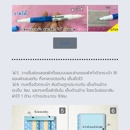
สั่งซื้อ
5. วางชิ้นช่องสอดผ้าที่ขอบบนและล่างของผ้าทำตัวกระเป๋า ให้
ขอบผ้าเสมอกัน กึ่งกลางตรงกัน เย็บยึดไว้
6. ทบครึ่งตัวกระเป๋า หันด้านถูกประกบกัน เย็บด้านข้าง
ตะเข็บ 1ซม. และทบครึ่งผ้าซับใน เย็บด้านข้าง โดยเว้นช่องกลับ
ผ้าไว้ 1 ด้าน กว้างประมาณ 10ซม.