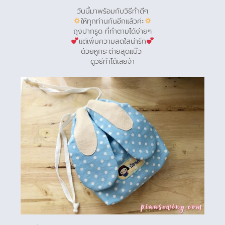
วันนี้มาพร้อมกับวิธีทำดีๆ
ให้ทุกท่านกันอีกแล้วค่ะ
ถุงปากรูด ที่ทำตามได้ง่ายๆ
แต่เพิ่มความสดใสน่ารัก
ด้วยหูกระต่ายสุดแบ๊ว
ดูวิธีทำได้เลยจ้า