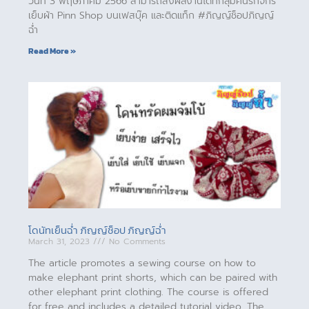
วันที่ 3 พฤษภาคม 2566 สามารถส่งผลงานได้ที่กลุ่มคนรักจักร
เย็บผ้า Pinn Shop บนเฟสบุ๊ค และติดแท็ก #ภิญญ์ช็อปภิญญ์
ฉ่ำ
Read More »
โดนัทเย็นฉ่ำ ภิญญ์ช็อป ภิญญ์ฉ่ำ
March 31, 2023
No Comments
The article promotes a sewing course on how to
make elephant print shorts, which can be paired with
other elephant print clothing. The course is offered
for free and includes a detailed tutorial video. The