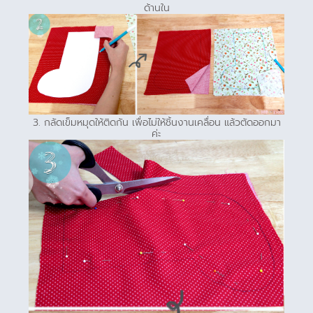
ด้านใน
3. กลัดเข็มหมุดให้ติดกัน เพื่อไม่ให้ชิ้นงานเคลื่อน แล้วตัดออกมา
ค่ะ