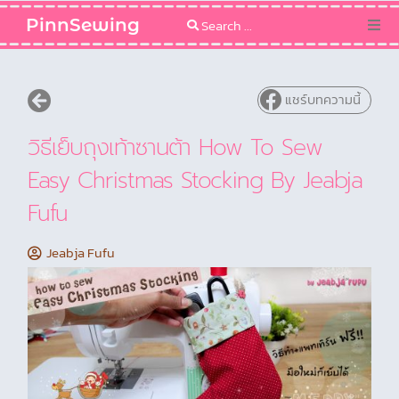
PinnSewing
Categories
แชร์บทความนี้
Blog
วิธีเย็บถุงเท้าซานต้า How To Sew
Sewing Pattern
Easy Christmas Stocking By Jeabja
Fufu
Jeabja Fufu