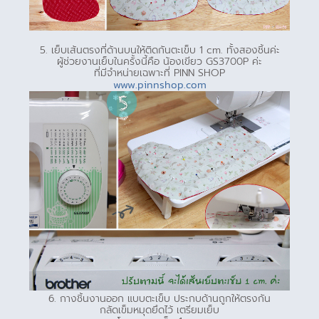
5. เย็บเส้นตรงที่ด้านบนให้ติดกันตะเข็บ 1 cm. ทั้งสองชิ้นค่ะ
ผู้ช่วยงานเย็บในครั้งนี้คือ น้องเขียว GS3700P ค่ะ
ที่มีจำหน่ายเฉพาะที่ PINN SHOP
www.pinnshop.com
6. กางชิ้นงานออก แบบตะเข็บ ประกบด้านถูกให้ตรงกัน
กลัดเข็มหมุดยึดไว้ เตรียมเย็บ