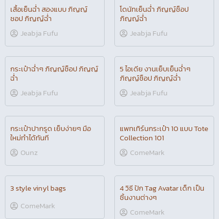
เสื้อเย็นฉ่ำ สองแบบ ภิญญ์
โดนัทเย็นฉ่ำ ภิญญ์ช็อป
ชอป ภิญญ์ฉ่ำ
ภิญญ์ฉ่ำ
Jeabja Fufu
Jeabja Fufu
กระเป๋าฉ่ำๆ ภิญญ์ช็อป ภิญญ์
5 ไอเดีย งานเย็บเย็นฉ่ำๆ
ฉ่ำ
ภิญญ์ช็อป ภิญญ์ฉ่ำ
Jeabja Fufu
Jeabja Fufu