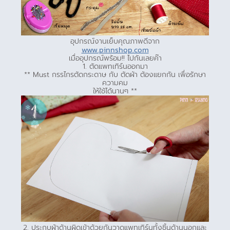
อุปกรณ์งานเย็บคุณภาพดีจาก
www.pinnshop.com
เมื่ออุปกรณ์พร้อม!! ไปกันเลยค๊า
1. ตัดแพทเทิร์นออกมา
** Must กรรไกรตัดกระดาษ กับ ตัดผ้า ต้องแยกกัน เพื่อรักษา
ความคม
ให้ใช้ได้นานๆ **
2. ประกบผ้าด้านผิดเข้าด้วยกันวาดแพทเทิร์นทั้งชิ้นด้านนอกและ