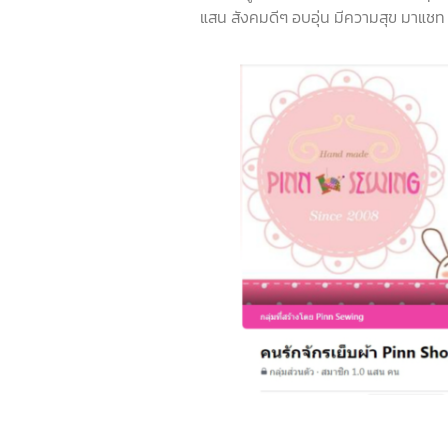
แสน สังคมดีๆ อบอุ่น มีความสุข มาแชท ช