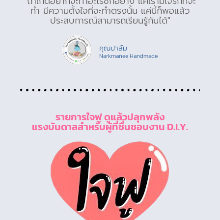
"ถ้าเกิดอยากจะทำอะไรซักอย่าง แค่เรามีใจรักที่จะ
ทำ มีความตั้งใจที่จะทำตรงนั้น แค่นี้ก็พอแล้ว
ประสบการณ์สามารถเรียนรู้กันได้"
คุณปาล์ม
Narkmanee Handmade
รายการใจฟู ดูแล้วปลุกพลัง
แรงบันดาลสำหรับผู้ที่ชื่นชอบงาน D.I.Y.