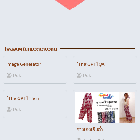
โพสอื่นๆ ในหมวดเดียวกัน
Image Generator
[ThaiGPT] QA
Pok
Pok
[ThaiGPT] Train
Pok
กางเกงเย็นฉ่ำ