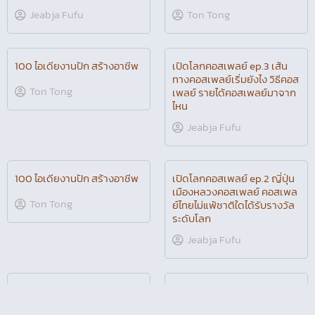
5 ไอเดีย งานเย็บเย็นฉ่ำๆ
สร้างรายได้เพิ่ม จากจักรเย็บ
ภิญญ์ช็อป ภิญญ์ฉ่ำ
ผ้า
Jeabja Fufu
Ton Tong
100 ไอเดียงานปัก สร้างอาชีพ
เปิดโลกคอสเพลย์ ep.3 เส้น
ทางคอสเพลย์เริ่มยังไง วิธีคอส
Ton Tong
เพลย์ รายได้คอสเพลย์มาจาก
ไหน
Jeabja Fufu
100 ไอเดียงานปัก สร้างอาชีพ
เปิดโลกคอสเพลย์ ep.2 ญี่ปุ่น
เมืองหลวงคอสเพลย์ คอสเพล
Ton Tong
ย์ไทยไม่แพ้ชาติใดได้รับรางวัล
ระดับโลก
Jeabja Fufu