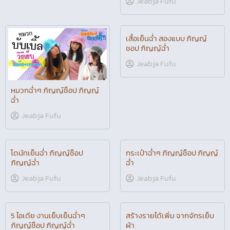
Jeabja Fufu
หมวกฉ่ำๆ ภิญญ์ช็อป ภิญญ์
เสื้อเย็นฉ่ำ สองแบบ ภิญญ์
ฉ่ำ
ชอป ภิญญ์ฉ่ำ
Jeabja Fufu
Jeabja Fufu
โดนัทเย็นฉ่ำ ภิญญ์ช็อป
กระเป๋าฉ่ำๆ ภิญญ์ช็อป ภิญญ์
ภิญญ์ฉ่ำ
ฉ่ำ
Jeabja Fufu
Jeabja Fufu