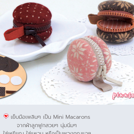
เย็บมือเพลินๆ เป็น Mini Macarons
จากผ้าลูกฟูกสวยๆ นุ่มนิ่มๆ
ใส่เหรียญ ใส่แหวน หรือเป็นพวงกุญแจฯ