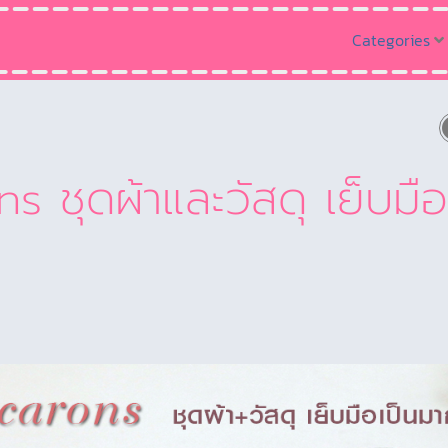
Categories
 ชุดผ้าและวัสดุ เย็บมือ