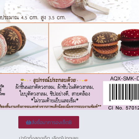
สั่งซื้อมาการองเซ็ตB
น่ารักทั้งสองเซ็ต เลือกไม่ถูกเลย