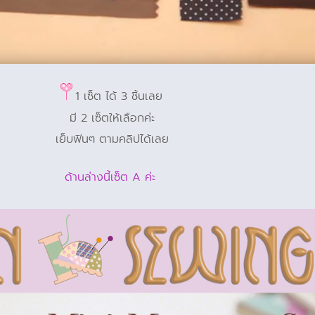
1 เซ็ต ได้ 3 ชิ้นเลย
มี 2 เซ็ตให้เลือกค่ะ
เย็บฟินๆ ตามคลิปได้เลย
ด้านล่างนี้เซ็ต A ค่ะ