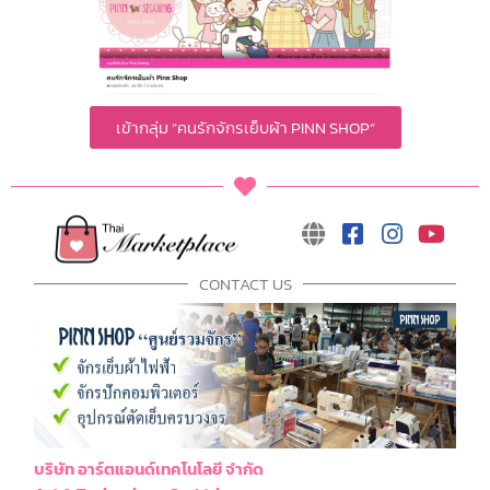
เข้ากลุ่ม “คนรักจักรเย็บผ้า PINN SHOP”
CONTACT US
บริษัท อาร์ตแอนด์เทคโนโลยี จำกัด