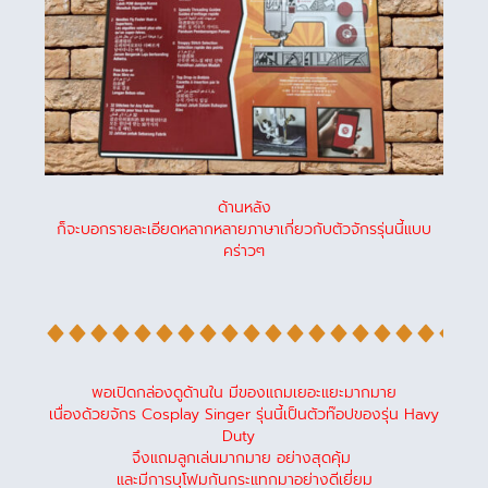
ด้านหลัง
ก็จะบอกรายละเอียดหลากหลายภาษาเกี่ยวกับตัวจักรรุ่นนี้แบบ
คร่าวๆ
พอเปิดกล่องดูด้านใน มีของแถมเยอะแยะมากมาย
เนื่องด้วยจักร Cosplay Singer รุ่นนี้เป็นตัวท๊อปของรุ่น Havy
Duty
จึงแถมลูกเล่นมากมาย อย่างสุดคุ้ม
และมีการบุโฟมกันกระแทกมาอย่างดีเยี่ยม