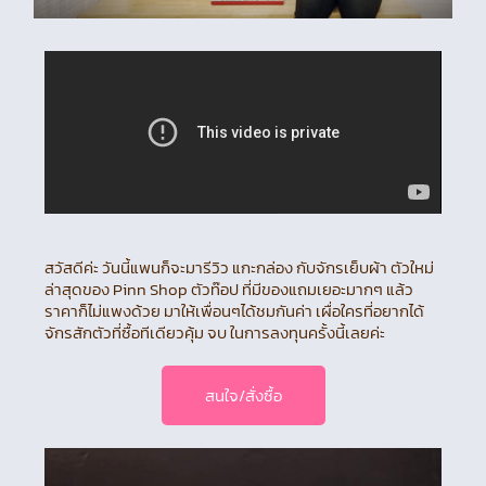
สวัสดีค่ะ วันนี้แพนก็จะมารีวิว แกะกล่อง กับจักรเย็บผ้า ตัวใหม่
ล่าสุดของ Pinn Shop ตัวท๊อป ที่มีของแถมเยอะมากๆ แล้ว
ราคาก็ไม่แพงด้วย มาให้เพื่อนๆได้ชมกันค่า เผื่อใครที่อยากได้
จักรสักตัวที่ซื้อทีเดียวคุ้ม จบ ในการลงทุนครั้งนี้เลยค่ะ
สนใจ/สั่งซื้อ