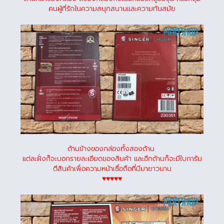
คนผู้ที่รักในความสนุกสนานและความทันสมัย
ด้านข้างของกล่องทั้งสองด้าน
แต่ละฝั่งก็จะบอกรายละเอียดของสินค้า และอีกด้านก็จะมีใบการัน
ตีสินค้าเพื่อความหน้าเชื่อถือที่มีมายาวนาน
♥♥♥♥♥