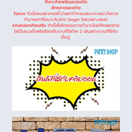
ที่เลาะด้ายพร้อมแปรงปัด
สักหลาดรองด้าย
ไขควง
ตัวนี้แพนอยากขอย้ำว่าอย่าทำหายเลยนะคะเพราะไขควง
ทำมาพเศาที่เหมาะกับจักร Singer โดยเฉพาะเลยค่ะ
แกนหลอดด้ายเสริม
ตัวนี้เผื่อใครชอบการทำงานโดยให้หลอดด้าย
ใส่เป็นแนวตั้งหรือต้องเย็บงานที่ใช้ด้าย 2 เส้นอย่างงานที่ใช้กับ
เข็มคู่