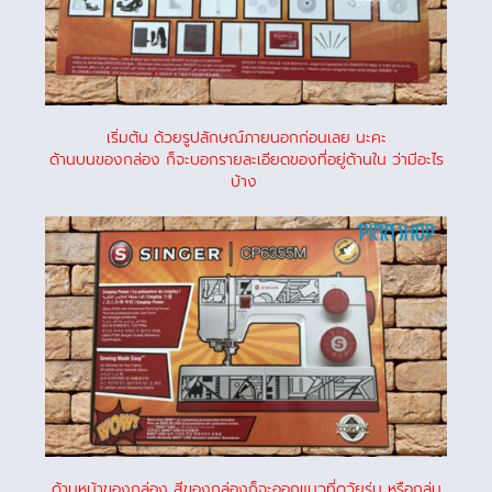
เริ่มต้น ด้วยรูปลักษณ์ภายนอกก่อนเลย นะคะ
ด้านบนของกล่อง ก็จะบอกรายละเอียดของที่อยู่ด้านใน ว่ามีอะไร
บ้าง
ด้านหน้าของกล่อง สีของกล่องก็จะออกแนวที่ดูวัยรุ่น หรือกลุ่ม