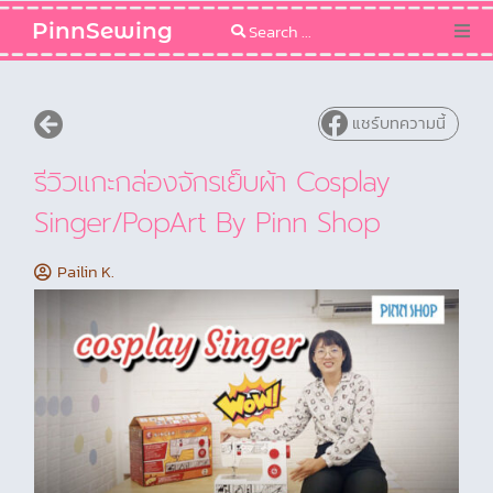
PinnSewing
Categories
แชร์บทความนี้
Blog
รีวิวแกะกล่องจักรเย็บผ้า Cosplay
Sewing Pattern
Singer/PopArt By Pinn Shop
Pailin K.