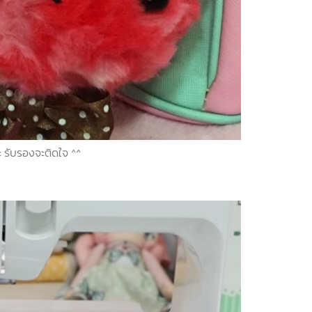
 รับรองจะติดใจ ^^