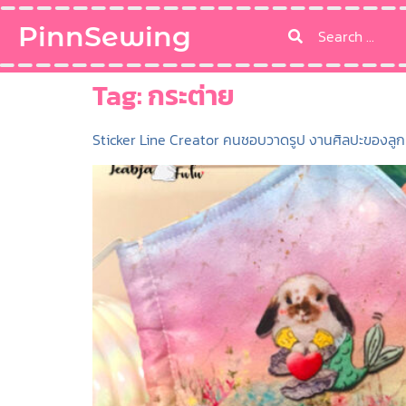
PinnSewing
Tag:
กระต่าย
Sticker Line Creator คนชอบวาดรูป งานศิลปะของลูก น