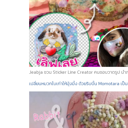
Jeabja ชวน Sticker Line Creator คนชอบวาดรูป นำภา
เปลี่ยนหมวกใบเก่าให้มุ้งมิ้ง ด้วยริบบิ้น Momotara