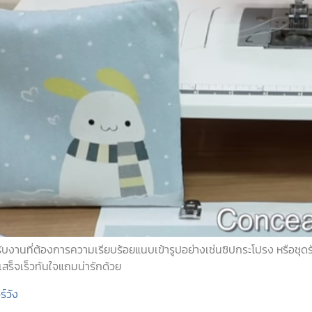
ับงานที่ต้องการความเรียบร้อยแนบเข้ารูปอย่างเช่นซิปกระโปรง หรือชุดรัด
สร็จเร็วทันใจแถมน่ารักด้วย
ร์วัง