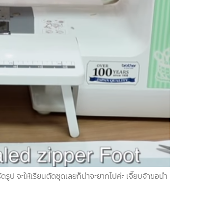
รูป จะให้เรียนตัดชุดเลยก็น่าจะยากไปค่ะ เจี๊ยบจ้าขอนำ