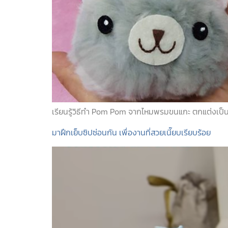
เรียนรู้วิธีทำ Pom Pom จากไหมพรมขนแกะ ตกแต่งเป็นกร
มาฝึกเย็บซิปซ่อนกัน เพื่องานที่สวยเนี๊ยบเรียบร้อย