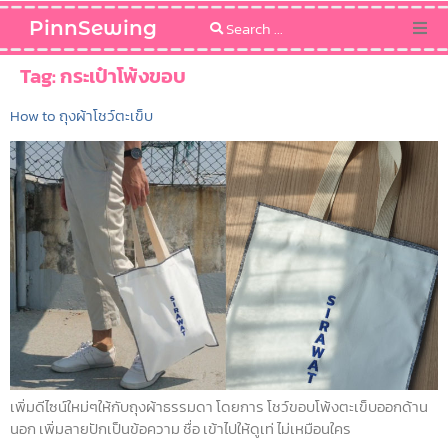
PinnSewing
Categories
Tag:
กระเป๋าโพ้งขอบ
How to ถุงผ้าโชว์ตะเข็บ
Blog
Sewing Pattern
เพิ่มดีไซน์ใหม่ๆให้กับถุงผ้าธรรมดา โดยการ โชว์ขอบโพ้งตะเข็บออกด้าน
นอก เพิ่มลายปักเป็นข้อความ ชื่อ เข้าไปให้ดูเท่ ไม่เหมือนใคร