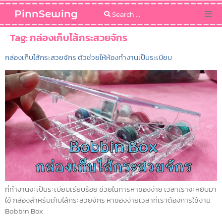
PinnSewing
Categories
Tag:
กล่องเก็บไส้กระสวยจักร
กล่องเก็บไส้กระสวยจักร ตัวช่วยให้ห้องทำงานเป็นระเบียบ
Blog
Sewing Pattern
ที่ทำงานจะเป็นระเบียบเรียบร้อย ช่วยในการหาของง่าย เวลาเราจะหยิบมา
ใช้ กล่องสำหรับเก็บไส้กระสวยจักร หาของง่ายเวลาที่เราต้องการใช้งาน
Bobbin Box