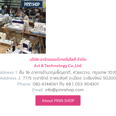
บริษัท อาร์ตแอนด์เทคโนโลยี จำกัด
Art & Technology Co.,Ltd.
ddress 1:
ชั้น 16 อาคารชำนาญเพ็ญชาติ, ห้วยขวาง, กรุงเทพ 103
Address 2:
77/5 ถ.อารักษ์ ต.พระสิงห์ อ.เมือง จ.เชียงใหม่ 5020
Phone:
082-6144061 ถึง 68 | 053-904301
Email:
info@pinnshop.com
About PINN SHOP