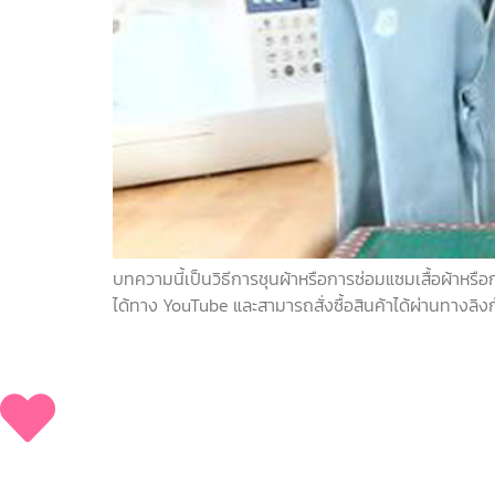
บทความนี้เป็นวิธีการชุนผ้าหรือการซ่อมแซมเสื้อผ้าหรื
ได้ทาง YouTube และสามารถสั่งซื้อสินค้าได้ผ่านทางลิงก์ท