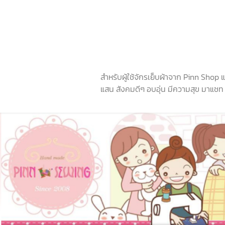
สำหรับผู้ใช้จักรเย็บผ้าจาก Pinn Shop
แสน สังคมดีๆ อบอุ่น มีความสุข มาแชท ช