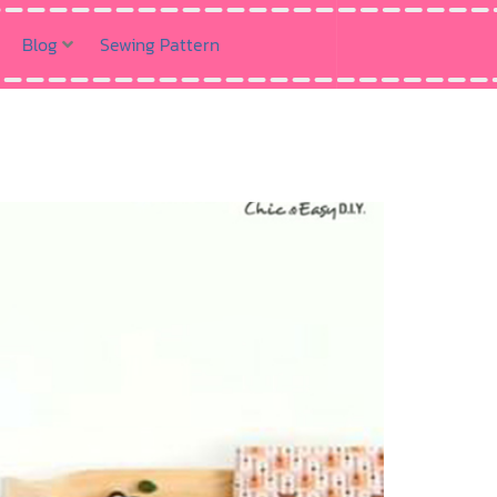
Blog
Sewing Pattern