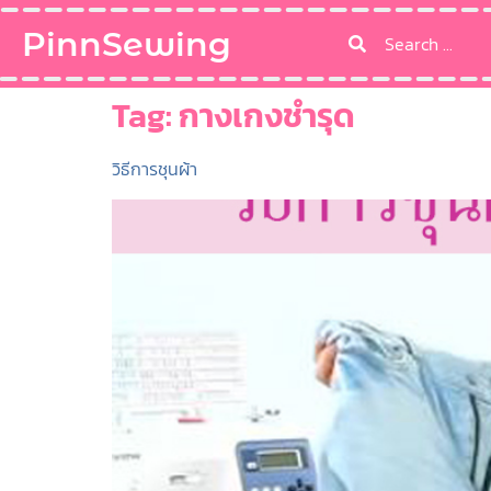
PinnSewing
Tag:
กางเกงชำรุด
วิธีการชุนผ้า