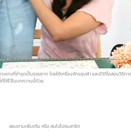
อกางเกงที่ชำรุดเป็นรอยขาด โดยใช้เครื่องจักรชุนผ้า และมีวิดีโอสอนวิธี
ี่ให้ไว้ในบทความนี้ด้วย.
สอบถามเพิ่มเติม หรือ สนใจไปชมสาธิต