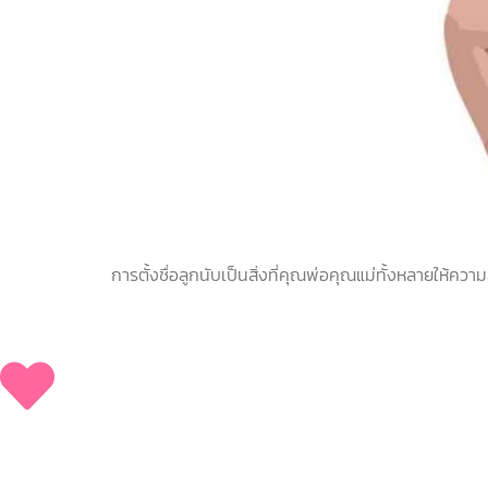
การตั้งชื่อลูกนับเป็นสิ่งที่คุณพ่อคุณแม่ทั้งหลายให้ควา