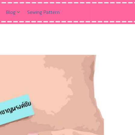
Blog
Sewing Pattern