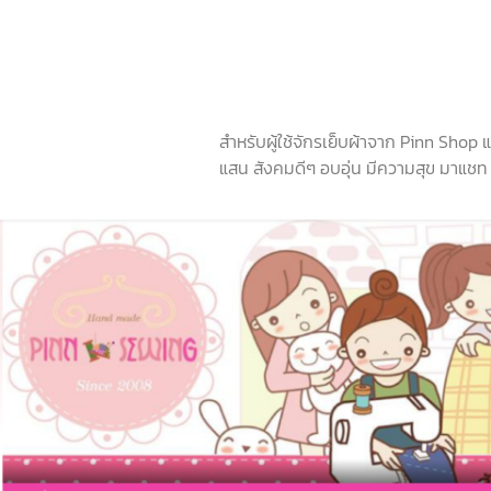
สำหรับผู้ใช้จักรเย็บผ้าจาก Pinn Shop
แสน สังคมดีๆ อบอุ่น มีความสุข มาแชท ช