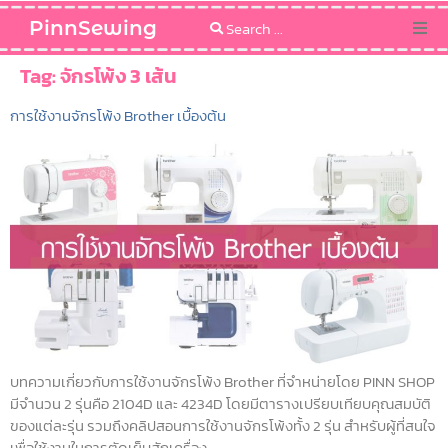
PinnSewing
Categories
Tag:
จักรโพ้ง 3 เส้น
การใช้งานจักรโพ้ง Brother เบื้องต้น
Blog
Sewing Pattern
บทความเกี่ยวกับการใช้งานจักรโพ้ง Brother ที่จำหน่ายโดย PINN SHOP
มีจำนวน 2 รุ่นคือ 2104D และ 4234D โดยมีตารางเปรียบเทียบคุณสมบัติ
ของแต่ละรุ่น รวมถึงคลิปสอนการใช้งานจักรโพ้งทั้ง 2 รุ่น สำหรับผู้ที่สนใจ
เพื่อใช้งานในการตัดเย็บสักเครื่อง