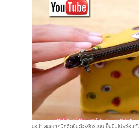
ขอนำเสนอเทคนิคติดซิปด้วยจักรแบบเย็บซิปไปพร้อมกับผ้