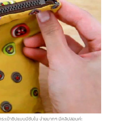
กระเป๋าซิปแบบมีซับใน ง่ายมากๆ มีคลิปสอนค่ะ