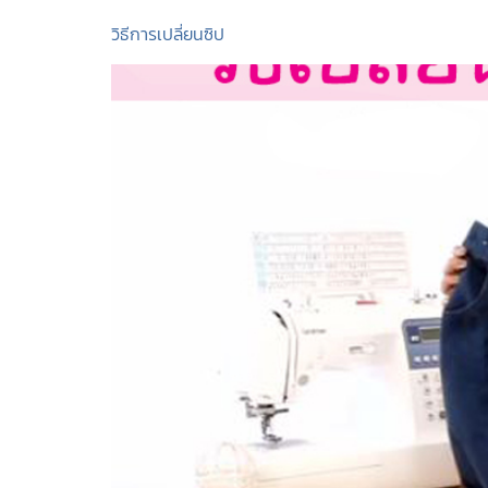
วิธีการเปลี่ยนซิป