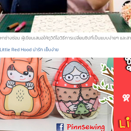
หาช่างซ่อม ผู้เขียนเสนอให้ดูวิดีโอวิธีการเปลี่ยนซิปที่เป็นแบบง่ายๆ และ
Little Red Hood น่ารัก เย็บง่าย