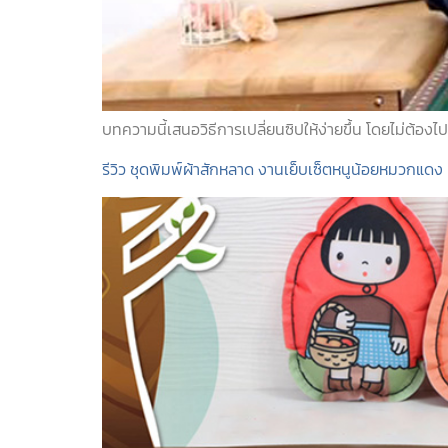
บทความนี้เสนอวิธีการเปลี่ยนซิปให้ง่ายขึ้น โดยไม่ต้องไป
รีวิว ชุดพิมพ์ผ้าสักหลาด งานเย็บเซ็ตหนูน้อยหมวกแดง 