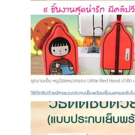
ชุดงานเย็บ หนูน้อยหมวกแดง Little Red Hood น่ารัก เหม
วิธีติดซิปด้วยจักรแบบประกบเย็บพร้อมชิ้นนอกและซับใ