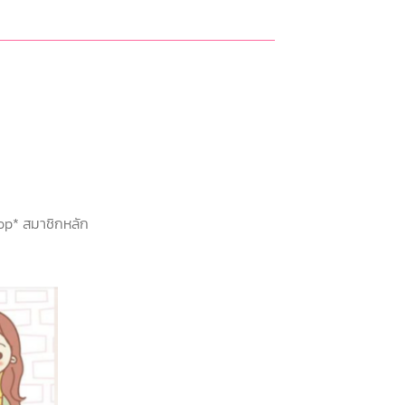
hop* สมาชิกหลัก