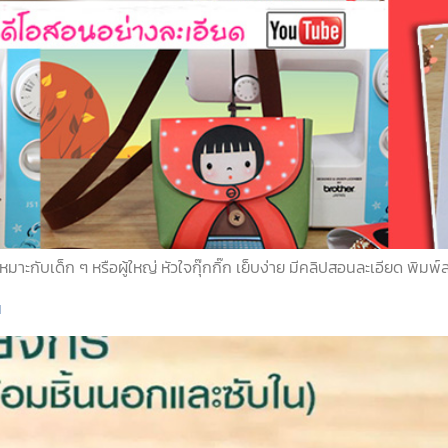
าะกับเด็ก ๆ หรือผู้ใหญ่ หัวใจกุ๊กกิ๊ก เย็บง่าย มีคลิปสอนละเอียด พิม
น