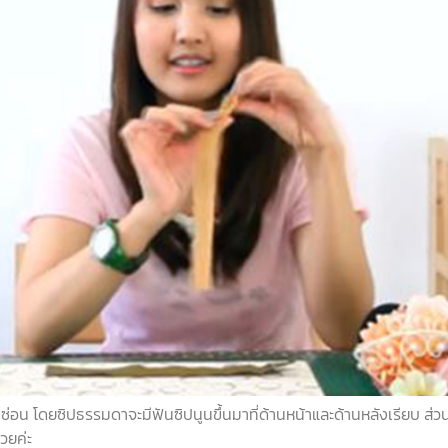
โดยซิปธรรมดาจะมีฟันซิปนูนขึ้นมาที่ด้านหน้าและด้านหลังเรียบ ส่วนซิป
วยค่ะ