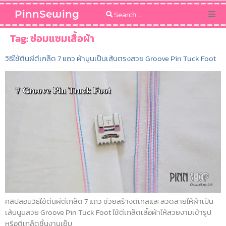
PinnSewing
Categories
Tag:
ซ่อมแซมเสื้อผ้า
วิธีใช้ตีนผีตีเกล็ด 7 แถว ผ้านูนเป็นเส้นตรงสวย Groove Pin Tuck Foot
Blog
Sewing Pattern
คลิปสอนวิธีใช้ตีนผีตีเกล็ด 7 แถว ช่วยสร้างดีเทลและลวดลายให้ผ้าเป็น
เส้นนูนสวย Groove Pin Tuck Foot ใช้ตีเกล็ดเสื้อผ้าให้สวยงามเข้ารูป
หรือตีเกล็ดชิ้นงานเย็บ