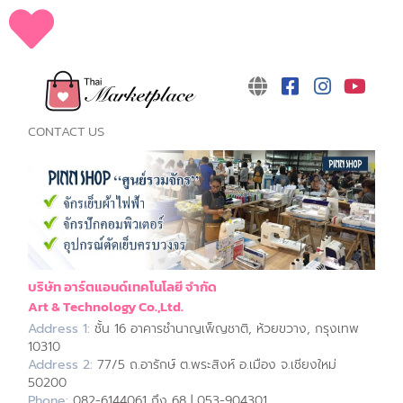
CONTACT US
บริษัท อาร์ตแอนด์เทคโนโลยี จำกัด
Art & Technology Co.,Ltd.
Address 1:
ชั้น 16 อาคารชำนาญเพ็ญชาติ, ห้วยขวาง, กรุงเทพ
10310
Address 2:
77/5 ถ.อารักษ์ ต.พระสิงห์ อ.เมือง จ.เชียงใหม่
50200
Phone:
082-6144061 ถึง 68 | 053-904301