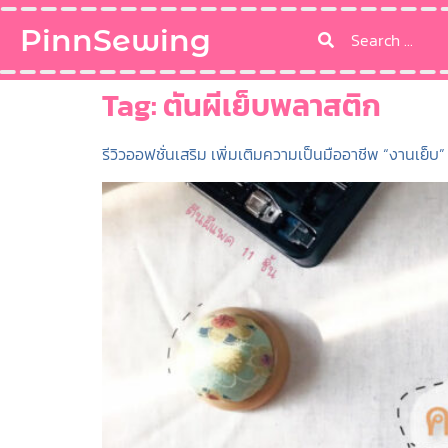
PinnSewing
Tag:
ตันผีเย็บพลาสติก
รีวิวออฟชั่นเสริม เพิ่มเติมความเป็นมืออาชีพ “งานเย็บ”