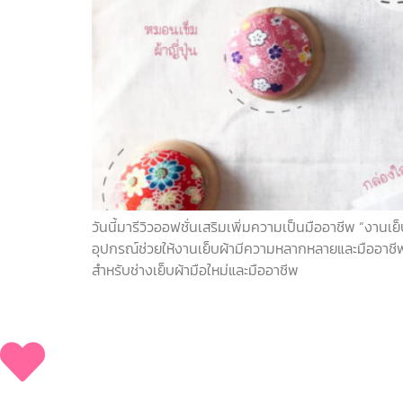
วันนี้มารีวิวออฟชั่นเสริมเพิ่มความเป็นมืออาชีพ “งานเ
อุปกรณ์ช่วยให้งานเย็บผ้ามีความหลากหลายและมืออาชีพข
สำหรับช่างเย็บผ้ามือใหม่และมืออาชีพ