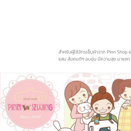
สำหรับผู้ใช้จักรเย็บผ้าจาก Pinn Shop
แสน สังคมดีๆ อบอุ่น มีความสุข มาแชท ช