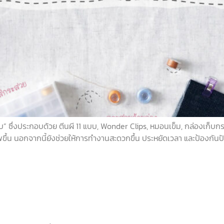
ย็บ” ซึ่งประกอบด้วย ตีนผี 11 แบบ, Wonder Clips, หมอนเข็ม, กล่องเก็บก
ึ้น นอกจากนี้ยังช่วยให้การทำงานสะดวกขึ้น ประหยัดเวลา และป้องกันปัญ