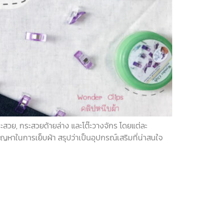
ระสวย, กระสวยด้ายล่าง และโต๊ะวางจักร โดยแต่ละ
หาในการเย็บผ้า สรุปว่าเป็นอุปกรณ์เสริมที่น่าสนใจ