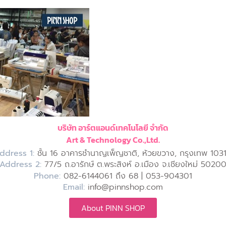
บริษัท อาร์ตแอนด์เทคโนโลยี จำกัด
Art & Technology Co.,Ltd.
ddress 1:
ชั้น 16 อาคารชำนาญเพ็ญชาติ, ห้วยขวาง, กรุงเทพ 103
Address 2:
77/5 ถ.อารักษ์ ต.พระสิงห์ อ.เมือง จ.เชียงใหม่ 5020
Phone:
082-6144061 ถึง 68 | 053-904301
Email:
info@pinnshop.com
About PINN SHOP