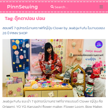
PinnSewing
Categories
Tag:
ตุ๊กตาปอม ปอม
สอนฟรี 7 อุปกรณ์งานคราฟท์ญี่ปุ่น Clover by Jeabja Fufu ในงานฉลอง
Blog
28 ปี PINN SHOP
Sewing Pattern
Jeabja Fufu แนะนำ 7 อุปกรณ์งานคราฟท์จากแบรนด์ Clover ญี่ปุ่น คือ
Origami, YO YO, Kanzashi flower maker, Flower Loom, Bow Maker,