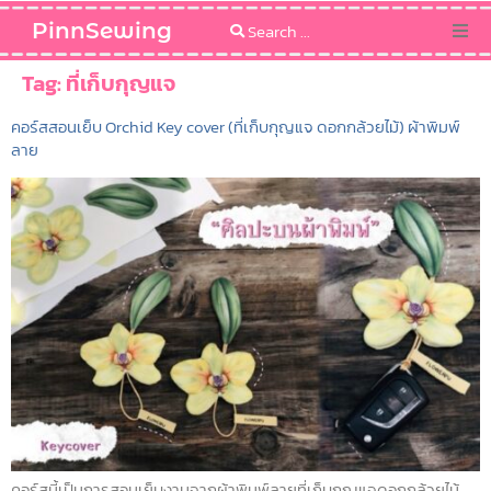
PinnSewing
Categories
Tag:
ที่เก็บกุญแจ
คอร์สสอนเย็บ Orchid Key cover (ที่เก็บกุญแจ ดอกกล้วยไม้) ผ้าพิมพ์
Blog
ลาย
Sewing Pattern
คอร์สนี้เป็นการสอนเย็บงานจากผ้าพิมพ์ลายที่เก็บกุญแจดอกกล้วยไม้