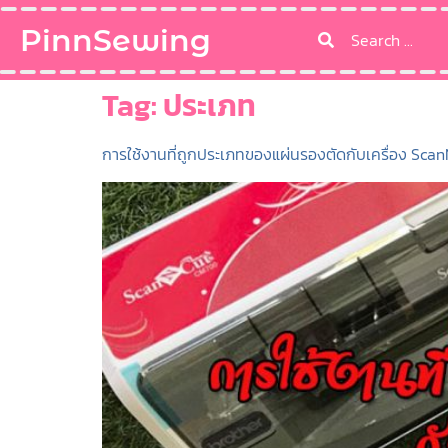
PinnSewing
Tag:
ประเภท
การใช้งานที่ถูกประเภทของแผ่นรองตัดกับเครื่อง Sca