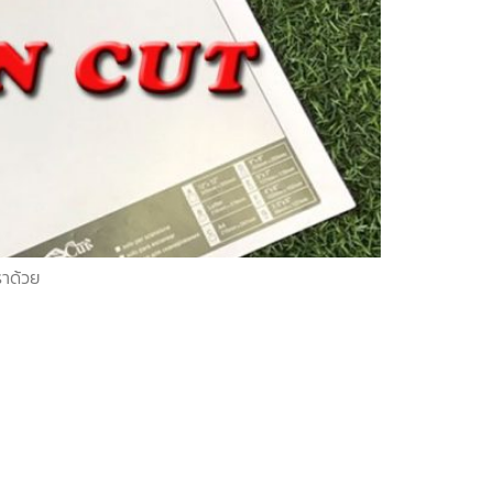
ราด้วย