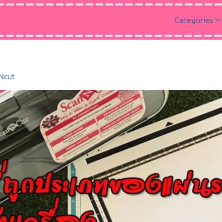
Categories
nNcut