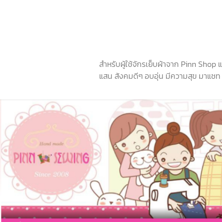
สำหรับผู้ใช้จักรเย็บผ้าจาก Pinn Shop
แสน สังคมดีๆ อบอุ่น มีความสุข มาแชท ช