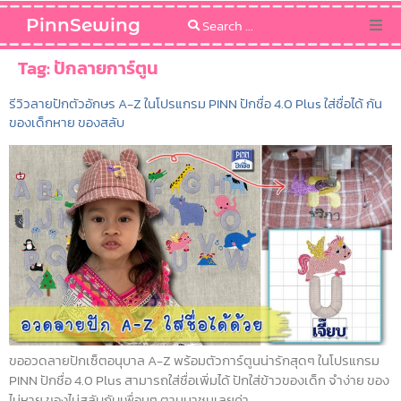
PinnSewing
Categories
Tag:
ปักลายการ์ตูน
รีวิวลายปักตัวอักษร A-Z ในโปรแกรม PINN ปักชื่อ 4.0 Plus ใส่ชื่อได้ กัน
Blog
ของเด็กหาย ของสลับ
Sewing Pattern
ขออวดลายปักเซ็ตอนุบาล A-Z พร้อมตัวการ์ตูนน่ารักสุดๆ ในโปรแกรม
PINN ปักชื่อ 4.0 Plus สามารถใส่ชื่อเพิ่มได้ ปักใส่ข้าวของเด็ก จำง่าย ของ
ไม่หาย ของไม่สลับกับเพื่อนๆ ตามมาชมเลยค่า