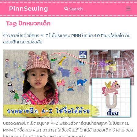
PinnSewing
Categories
Tag:
ปักหมวกเด็ก
รีวิวลายปักตัวอักษร A-Z ในโปรแกรม PINN ปักชื่อ 4.0 Plus ใส่ชื่อได้ กัน
Blog
ของเด็กหาย ของสลับ
Sewing Pattern
ขออวดลายปักเซ็ตอนุบาล A-Z พร้อมตัวการ์ตูนน่ารักสุดๆ ในโปรแกรม
PINN ปักชื่อ 4.0 Plus สามารถใส่ชื่อเพิ่มได้ ปักใส่ข้าวของเด็ก จำง่าย ของ
ไม่หาย ของไม่สลับกับเพื่อนๆ ตามมาชมเลยค่า