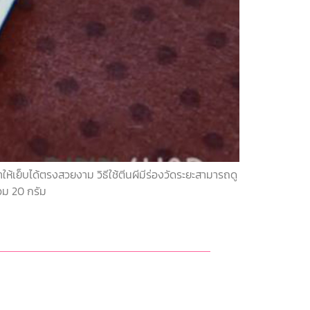
ำให้เย็บได้ตรงสวยงาม วิธีใช้ตีนผีมีร่องวัดระยะสามารถดู
รวม 20 กรัม