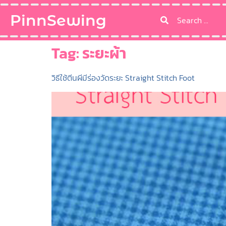
PinnSewing
Tag:
ระยะผ้า
วิธีใช้ตีนผีมีร่องวัดระยะ Straight Stitch Foot