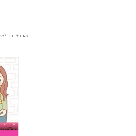
hop* สมาชิกหลัก