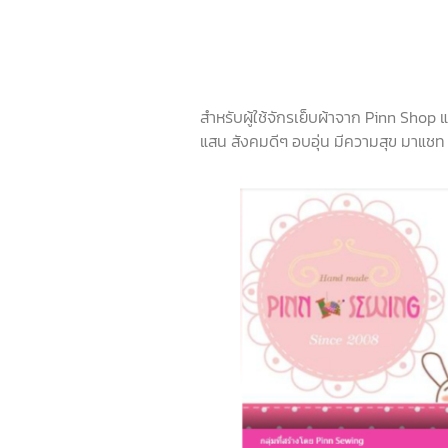
สำหรับผู้ใช้จักรเย็บผ้าจาก Pinn Shop
แสน สังคมดีๆ อบอุ่น มีความสุข มาแชท ช