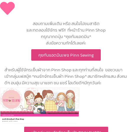
สอบถามเพิ่มเติม หรือ สนใจไปชมสาธิต
และทดลองใช้จักร ฟรี!! ที่หน้าร้าน Pinn Shop
กรุณากดปุ่ม *คุยกับแอดมิน*
ส่งข้อความทักได้เลยค่ะ
คุยกับแอดมินเพจ Pinn Sewing
สำหรับผู้ใช้จักรเย็บผ้าจาก Pinn Shop และทุกท่านที่สนใจ ขอชวนมา
เข้ากลุ่มเฟสบุ้ค *คนรักจักรเย็บผ้า Pinn Shop* สมาชิกหลักแสน สังคม
ดีๆ อบอุ่น มีความสุข มาแชท ชม แชร์ ไอเดียดีๆมีทุกวันค่ะ