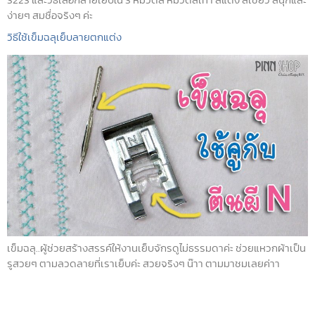
ง่ายๆ สมชื่อจริงๆ ค่ะ
วิธีใช้เข็มฉลุเย็บลายตกแต่ง
เข็มฉลุ..ผู้ช่วยสร้างสรรค์ให้งานเย็บจักรดูไม่ธรรมดาค่ะ ช่วยแหวกผ้าเป็น
รูสวยๆ ตามลวดลายที่เราเย็บค่ะ สวยจริงๆ น๊าา ตามมาชมเลยค่าา