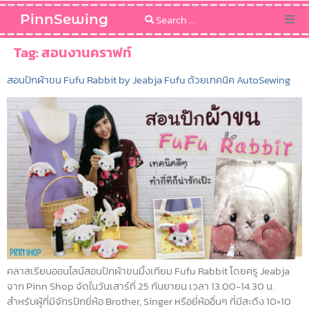
PinnSewing
Categories
Tag:
สอนงานคราฟท์
สอนปักผ้าขน Fufu Rabbit by Jeabja Fufu ด้วยเทคนิค AutoSewing
Blog
Sewing Pattern
คลาสเรียนออนไลน์สอนปักผ้าขนมิ้งเทียม Fufu Rabbit โดยครู Jeabja
จาก Pinn Shop จัดในวันเสาร์ที่ 25 กันยายน เวลา 13.00-14.30 น.
สำหรับผู้ที่มีจักรปักยี่ห้อ Brother, Singer หรือยี่ห้ออื่นๆ ที่มีสะดึง 10×10