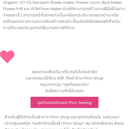
Origami, YO YO, Kanzashi flower maker, Flower Loom, Bow Maker,
Flower Frill และ POM Pom Maker ช่วยให้สามารถสร้างงานฝีมือได้อย่าง
ง่ายและเร็ว สามารถนำไปตกแต่งเป็นเครื่องประดับ ของแต่งบ้าน หรือ
เครื่องแต่งกายตามความคิดสร้างสรรค์ เจี๊ยบยังมีคลิปสอนฟรีสำหรับ
การใช้งานแต่ละอุปกรณ์ในงานคราฟท์ด้วย
สอบถามเพิ่มเติม หรือ สนใจไปชมสาธิต
และทดลองใช้จักร ฟรี!! ที่หน้าร้าน Pinn Shop
กรุณากดปุ่ม *คุยกับแอดมิน*
ส่งข้อความทักได้เลยค่ะ
คุยกับแอดมินเพจ Pinn Sewing
สำหรับผู้ใช้จักรเย็บผ้าจาก Pinn Shop และทุกท่านที่สนใจ ขอชวนมา
เข้ากลุ่มเฟสบุ้ค *คนรักจักรเย็บผ้า Pinn Shop* สมาชิกหลักแสน สังคม