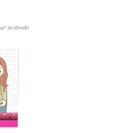
hop* สมาชิกหลัก