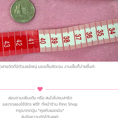
วิวสายวัดที่มีตัวเลขใหญ่ มองเห็นชัดเจน งานเย็บก็ง่ายขึ้นค่ะ
สอบถามเพิ่มเติม หรือ สนใจไปชมสาธิต
และทดลองใช้จักร ฟรี!! ที่หน้าร้าน Pinn Shop
กรุณากดปุ่ม *คุยกับแอดมิน*
ส่งข้อความทักได้เลยค่ะ