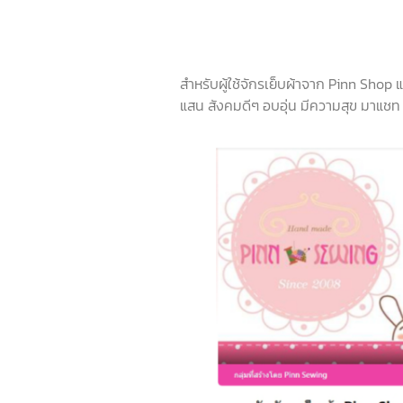
สำหรับผู้ใช้จักรเย็บผ้าจาก Pinn Shop
แสน สังคมดีๆ อบอุ่น มีความสุข มาแชท ช