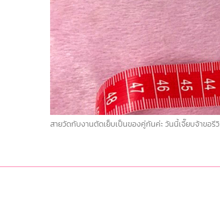
สายวัดกับงานตัดเย็บเป็นของคู่กันค่ะ วันนี้เจี๊ยบจ้าขอรี