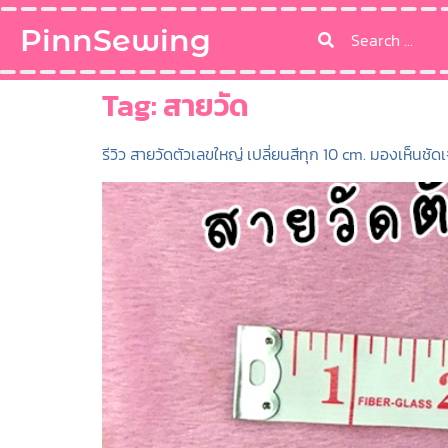
PinnSewing
Tag:
สายวัด
รีวิว สายวัดตัวเลขใหญ่ เปลี่ยนสีทุก 10 cm. มองเห็นชัด