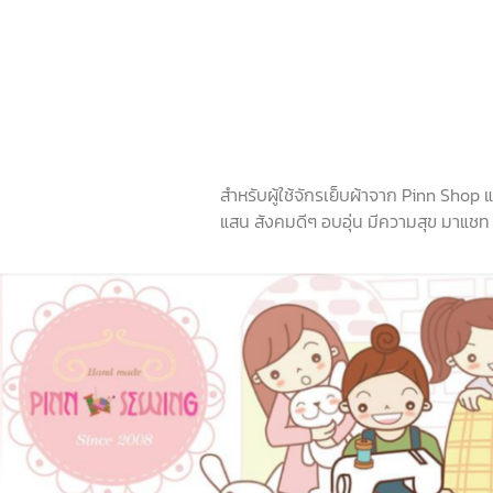
สำหรับผู้ใช้จักรเย็บผ้าจาก Pinn Shop
แสน สังคมดีๆ อบอุ่น มีความสุข มาแชท ช