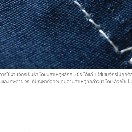
ช้งานจักรเย็บผ้า โดยมีสาเหตุหลักๆ 5 ข้อ ได้แก่ 1. ใส่เข็มจักรไม่ถูกต้อ
นและเศษด้าย วิธีแก้ปัญหาคือควบคุมตามสาเหตุที่กล่าวมา โดยเลือกใช้เข