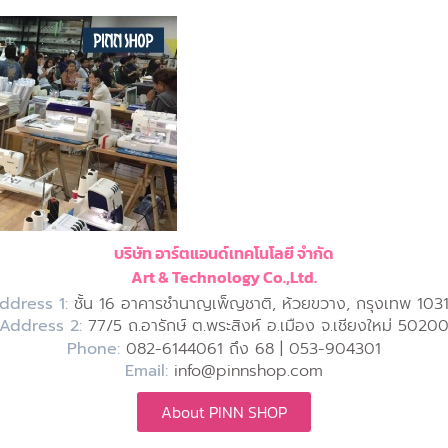
บริษัท อาร์ตแอนด์เทคโนโลยี จำกัด
Art & Technology Co.,Ltd.
ddress 1:
ชั้น 16 อาคารชำนาญเพ็ญชาติ, ห้วยขวาง, กรุงเทพ 103
Address 2:
77/5 ถ.อารักษ์ ต.พระสิงห์ อ.เมือง จ.เชียงใหม่ 5020
Phone:
082-6144061 ถึง 68 | 053-904301
Email:
info@pinnshop.com
About PINN SHOP