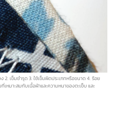
ง 2. เข็มชำรุด 3. ใช้เข็มผิดประเภทหรือขนาด 4. ร้อย
็มที่เหมาะสมกับเนื้อผ้าและความหนาของตะเข็บ และ