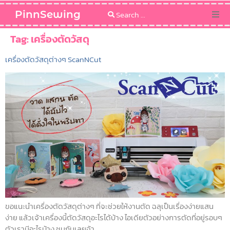
PinnSewing
Categories
Tag:
เครื่องตัดวัสดุ
เครื่องตัดวัสดุต่างๆ ScanNCut
Blog
Sewing Pattern
ขอแนะนำเครื่องตัดวัสดุต่างๆ ที่จะช่วยให้งานตัด ฉลุเป็นเรื่องง่ายแสน
ง่าย แล้วเจ้าเครื่องนี้ตัดวัสดุอะไรได้บ้าง ไอเดียตัวอย่างการตัดที่อยู่รอบๆ
ตัวเรามีอะไรบ้าง ชมกันเลยจ้า