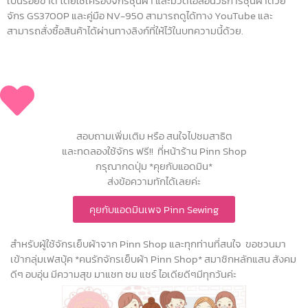
เป็นรอยขาด โดยใช้เครื่องจักรชุนผ้า และมีวิดีโอสอนวิธีการชุนผ้าด้วย
จักร GS3700P และคู่มือ NV-950 สามารถดูได้ทาง YouTube และ
สามารถสั่งซื้อสินค้าได้ผ่านทางลิงก์ที่ให้ไว้ในบทความนี้ด้วย.
สอบถามเพิ่มเติม หรือ สนใจไปชมสาธิต
และทดลองใช้จักร ฟรี!! ที่หน้าร้าน Pinn Shop
กรุณากดปุ่ม *คุยกับแอดมิน*
ส่งข้อความทักได้เลยค่ะ
คุยกับแอดมินเพจ Pinn Sewing
สำหรับผู้ใช้จักรเย็บผ้าจาก Pinn Shop และทุกท่านที่สนใจ ขอชวนมา
เข้ากลุ่มเฟสบุ้ค *คนรักจักรเย็บผ้า Pinn Shop* สมาชิกหลักแสน สังคม
ดีๆ อบอุ่น มีความสุข มาแชท ชม แชร์ ไอเดียดีๆมีทุกวันค่ะ