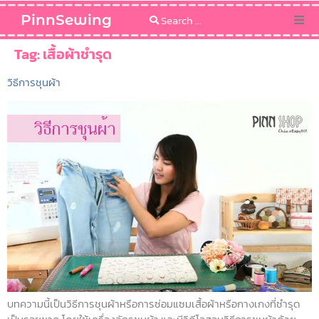
PinnSewing
Categories
Tag:
เสื้อผ้าชำรุด
วิธีการชุนผ้า
Blog
Sewing Pattern
บทความนี้เป็นวิธีการชุนผ้าหรือการซ่อมแซมเสื้อผ้าหรือกางเกงที่ชำรุด