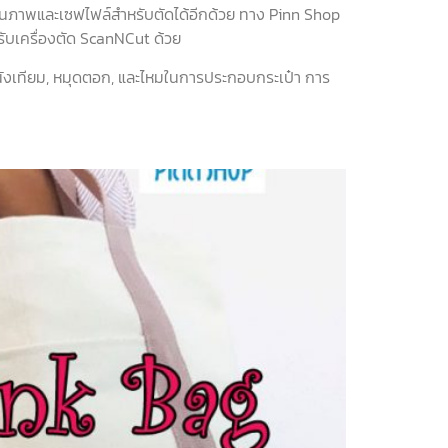
สแกนภาพและเซฟไฟล์สำหรับตัดได้อีกด้วย ทาง Pinn Shop
ำหรับเครื่องตัด ScanNCut ด้วย
หนังเทียม, หมุดตอก, และไหมในการประกอบกระเป๋า การ