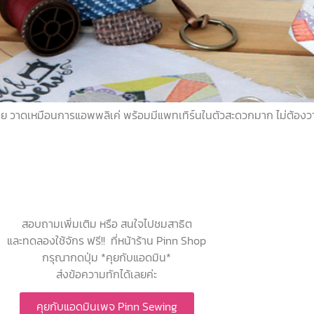
์ลาย วาดเหมือนการแอพพลิเค่ พร้อมมีแพทเทิร์นในตัวสะดวกมาก ไม่ต้องว
สอบถามเพิ่มเติม หรือ สนใจไปชมสาธิต
และทดลองใช้จักร ฟรี!! ที่หน้าร้าน Pinn Shop
กรุณากดปุ่ม *คุยกับแอดมิน*
ส่งข้อความทักได้เลยค่ะ
คุยกับแอดมินเพจ Pinn Sewing