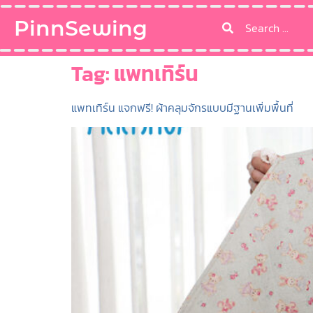
PinnSewing
Tag:
แพทเทิร์น
แพทเทิร์น แจกฟรี! ผ้าคลุมจักรแบบมีฐานเพิ่มพื้นที่