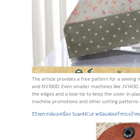
The article provides a free pattern for a sewing
and NV180D. Even smaller machines like JV1400 a
the edges and a bow tie to keep the cover in plac
machine promotions and other cutting patterns a
รีวิวแกะกล่องเครื่อง ScanNCut พร้อมสอนทำกระเป๋าห