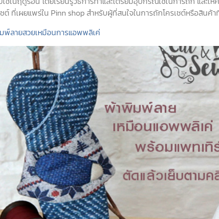
ใช้ในฤดูร้อน โดยเรียนรู้วิธีการทำและเตรียมอุปกรณ์ใช้ในการถัก และ
์ ที่เผยแพร่ใน Pinn shop สำหรับผู้ที่สนใจในการถักโครเชต์หรือสินค้าที่
้าพิมพ์ลายสวยเหมือนการแอพพลิเค่