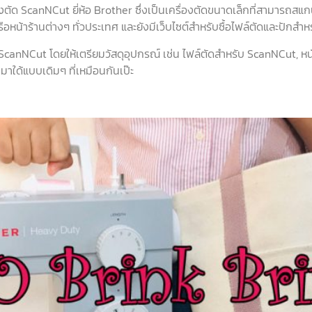
่องตัด ScanNCut ยี่ห้อ Brother ซึ่งเป็นเครื่องตัดขนาดเล็กที่สามารถ
หรือหน้าร้านต่างๆ ทั่วประเทศ และยังมีเว็บไซต์สำหรับซื้อไฟล์ตัดและปักส
ด ScanNCut โดยให้เตรียมวัสดุอุปกรณ์ เช่น ไฟล์ตัดสำหรับ ScanNCut, 
ใด้แบบเดิมๆ ที่เหมือนกันเป๊ะ