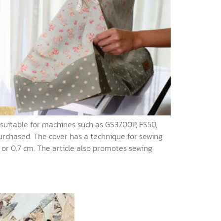
 suitable for machines such as GS3700P, FS50,
urchased. The cover has a technique for sewing
1 or 0.7 cm. The article also promotes sewing