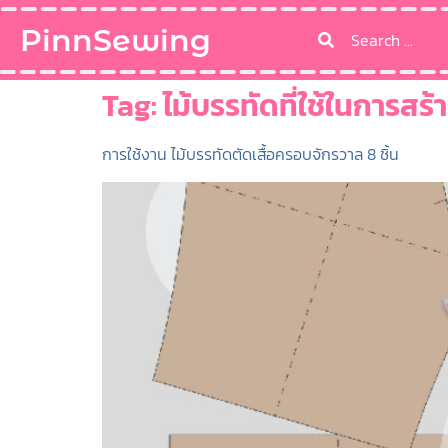
PinnSewing
Tag:
ไม้บรรทัดที่ใช้ในการสร
การใช้งาน ไม้บรรทัดตัดเสื้อครอบจักรวาล 8 ชิ้น