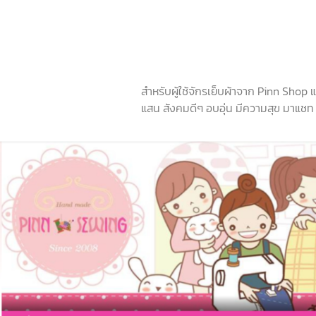
สำหรับผู้ใช้จักรเย็บผ้าจาก Pinn Shop
แสน สังคมดีๆ อบอุ่น มีความสุข มาแชท ช