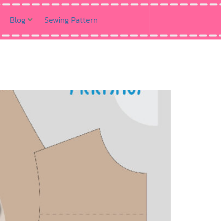
Blog
Sewing Pattern