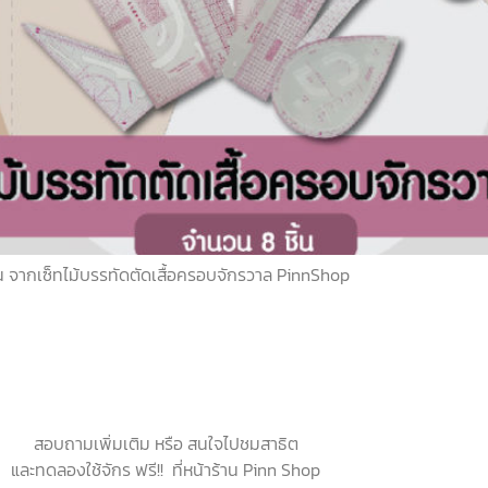
8 ชิ้น จากเซ็ทไม้บรรทัดตัดเสื้อครอบจักรวาล PinnShop
สอบถามเพิ่มเติม หรือ สนใจไปชมสาธิต
และทดลองใช้จักร ฟรี!! ที่หน้าร้าน Pinn Shop