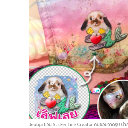
Jeabja ชวน Sticker Line Creator คนชอบวาดรูป นำภา