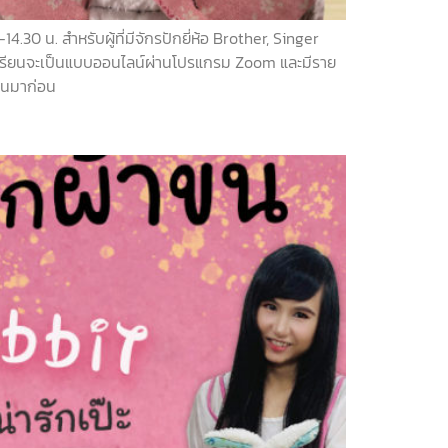
30 น. สำหรับผู้ที่มีจักรปักยี่ห้อ Brother, Singer
า การเรียนจะเป็นแบบออนไลน์ผ่านโปรแกรม Zoom และมีราย
งานมาก่อน