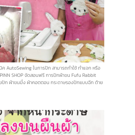
เทคนิค AutoSewing ในการปัก สามารถทำใช้ ทำแจก หรือ
ี PINN SHOP จัดสอนฟรี การปักผ้าขน Fufu Rabbit
ายปัก ผ้าขนมิ้ง ผ้าคอตตอน กระดาษรองปักแบบฉีก ด้าย