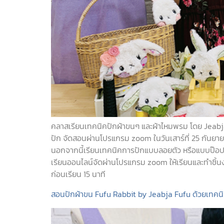
คลาสเรียนเทคนิคปักผ้าขนๆ และผ้าไหมพรม โดย Jeabja Fufu 
ปัก จัดสอนผ่านโปรแกรม zoom ในวันเสาร์ที่ 25 กันยา
นอกจากนี้เรียนเทคนิคการปักแบบลอยตัว หรือแบบป๊อปอัพ 
เรียนออนไลน์จัดผ่านโปรแกรม zoom ให้เรียนและทำชิ้
ก่อนเรียน 15 นาที
สอนปักผ้าขน Fufu Rabbit by Jeabja Fufu ด้วยเทค