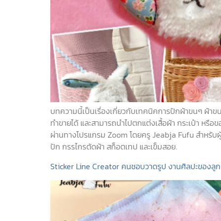
บทความนี้เป็นเรื่องเกี่ยวกับเทคนิคการปักผ้าขนๆ ผ้า
ทำขายได้ และสามารถนำไปตกแต่งเสื้อผ้า กระเป๋า หรื
ผ่านทางโปรแกรม Zoom โดยครู Jeabja Fufu สำหรับผู้ส
ปัก กรรไกรตัดผ้า สก็อตเทป และเข็มสอย.
Sticker Line Creator คนชอบวาดรูป งานศิลปะของลูก น