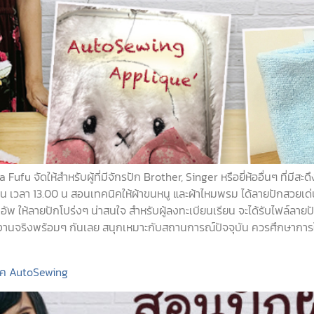
จัดให้สำหรับผู้ที่มีจักรปัก Brother, Singer หรือยี่ห้ออื่นๆ ที่มีสะดึง
ยน เวลา 13.00 น สอนเทคนิคให้ผ้าขนหนู และผ้าไหมพรม ได้ลายปักสวยเ
ให้ลายปักโปร่งๆ น่าสนใจ สำหรับผู้ลงทะเบียนเรียน จะได้รับไฟล์ลายปักฟ
นงานจริงพร้อมๆ กันเลย สนุกเหมาะกับสถานการณ์ปัจจุบัน ควรศึกษาการ
นิค AutoSewing