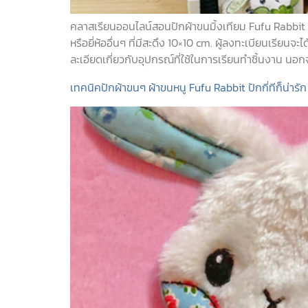
คลาสเรียนออนไลน์สอนปักผ้าขนมิ้งเทียม Fufu Rabbit โดย
หรือยี่ห้ออื่นๆ ที่มีสะดึง 10×10 cm. ผู้ลงทะเบียนเรี
ละเอียดเกี่ยวกับอุปกรณ์ที่ใช้ในการเรียนทำชิ้นงาน นอก
เทคนิคปักผ้าขนๆ ผ้าขนหนู Fufu Rabbit ปักกี่ทีก็น่าร