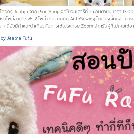
ครู Jeabja จาก Pinn Shop จัดในวันเสาร์ที่ 25 กันยายน เวลา 13.00-14.
ยนจะได้รับไฟล์ลายปักฟรี 2 ไฟล์ ด้วยเทคนิค AutoSewing โดยครูเจี๊ยบจ้
จากนี้ยังมีคำแนะนำเกี่ยวกับการใช้โปรแกรม Zoom สำหรับผู้ที่ไม่เคยใช้
ัก by Jeabja Fufu