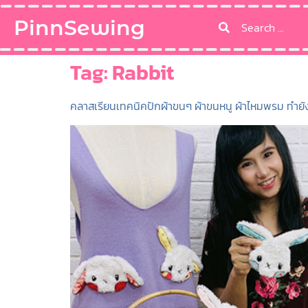
PinnSewing
Tag:
Rabbit
คลาสเรียนเทคนิคปักผ้าขนๆ ผ้าขนหนู ผ้าไหมพรม ทำยัง