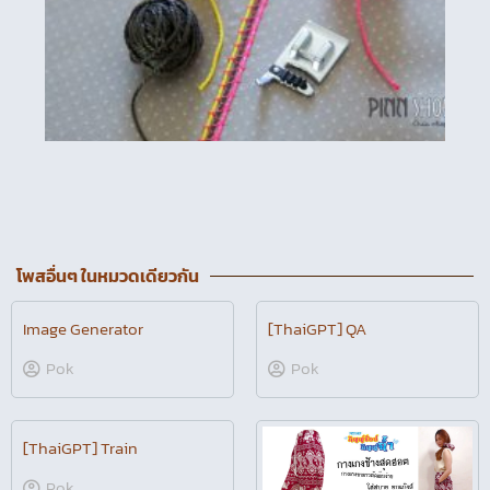
โพสอื่นๆ ในหมวดเดียวกัน
Image Generator
[ThaiGPT] QA
Pok
Pok
[ThaiGPT] Train
Pok