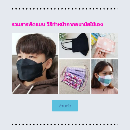
รวมสารพัดแบบ วิธีทำหน้ากากอนามัยใช้เอง
อ่านต่อ