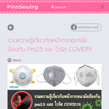
PinnSewing
Categories
แชร์บทความนี้
Blog
รวมความรู้เกี่ยวกับหน้ากากอนามัย
Sewing Pattern
ป้องกัน Pm2.5 และ ไวรัส COVID19
Ounz