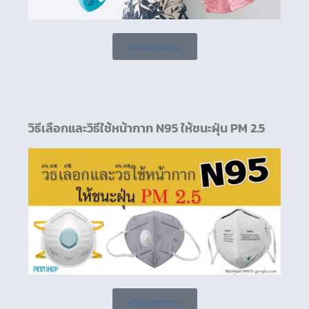
อ่านบทความ
วิธีเลือกและวิธีใช้หน้ากาก N95 ให้ชนะฝุ่น PM 2.5
อ่านบทความ