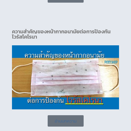
ความสำคัญของหน้ากากอนามัยต่อการป้องกัน
ไวรัสโคโรนา
อ่านบทความ