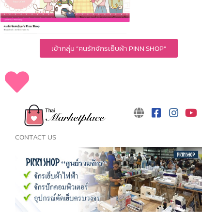
เข้ากลุ่ม “คนรักจักรเย็บผ้า PINN SHOP”
CONTACT US