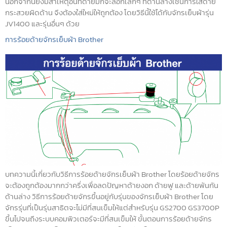
นอกจากนี้ยังมีสาเหตุอื่นที่ด้ายมักจะลอกเล็กๆ ที่ด้านล่างเช่นการใส่ด้าย
กระสวยผิดด้าน จึงต้องใส่ใหม่ให้ถูกต้อง โดยวิธีนี้ใช้ได้กับจักรเย็บผ้ารุ่น
JV1400 และรุ่นอื่นๆ ด้วย
การร้อยด้ายจักรเย็บผ้า Brother
บทความนี้เกี่ยวกับวิธีการร้อยด้ายจักรเย็บผ้า Brother โดยร้อยด้ายจักร
จะต้องถูกต้องมากกว่าครึ่งเพื่อลดปัญหาด้ายงอก ด้ายฟู และด้ายพันกัน
ด้านล่าง วิธีการร้อยด้ายจักรขึ้นอยู่กับรุ่นของจักรเย็บผ้า Brother โดย
จักรรุ่นที่เป็นรุ่นสาธิตจะไม่มีที่สนเข็มให้แต่สำหรับรุ่น GS2700 GS3700P
ขึ้นไปจนถึงระบบคอมพิวเตอร์จะมีที่สนเข็มให้ ขั้นตอนการร้อยด้ายจักร