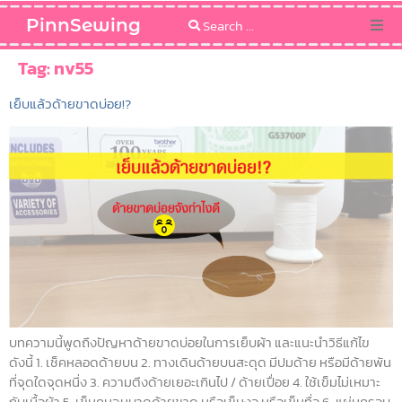
PinnSewing
Categories
Tag:
nv55
เย็บแล้วด้ายขาดบ่อย!?
Blog
Sewing Pattern
บทความนี้พูดถึงปัญหาด้ายขาดบ่อยในการเย็บผ้า และแนะนำวิธีแก้ไข
ดังนี้ 1. เช็คหลอดด้ายบน 2. ทางเดินด้ายบนสะดุด มีปมด้าย หรือมีด้ายพัน
ที่จุดใดจุดหนึ่ง 3. ความตึงด้ายเยอะเกินไป / ด้ายเปื่อย 4. ใช้เข็มไม่เหมาะ
กับเนื้อผ้า 5. เข็มคมจนบาดด้ายขาด หรือเข็มงอ หรือเข็มทื่อ 6. แผ่นครอบ