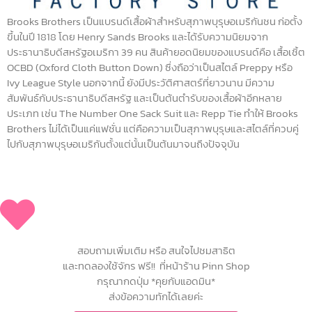
Brooks Brothers เป็นแบรนด์เสื้อผ้าสำหรับสุภาพบุรุษอเมริกันชน ก่อตั้ง
ขึ้นในปี 1818 โดย Henry Sands Brooks และได้รับความนิยมจาก
ประธานาธิบดีสหรัฐอเมริกา 39 คน สินค้ายอดนิยมของแบรนด์คือ เสื้อเชิ้ต
OCBD (Oxford Cloth Button Down) ซึ่งถือว่าเป็นสไตล์ Preppy หรือ
Ivy League Style นอกจากนี้ ยังมีประวัติศาสตร์ที่ยาวนาน มีความ
สัมพันธ์กับประธานาธิบดีสหรัฐ และเป็นต้นตำรับของเสื้อผ้าอีกหลาย
ประเภท เช่น The Number One Sack Suit และ Repp Tie ทำให้ Brooks
Brothers ไม่ได้เป็นแค่แฟชั่น แต่คือความเป็นสุภาพบุรุษและสไตล์ที่ควบคู่
ไปกับสุภาพบุรุษอเมริกันตั้งแต่นั้นเป็นต้นมาจนถึงปัจจุบัน
สอบถามเพิ่มเติม หรือ สนใจไปชมสาธิต
และทดลองใช้จักร ฟรี!! ที่หน้าร้าน Pinn Shop
กรุณากดปุ่ม *คุยกับแอดมิน*
ส่งข้อความทักได้เลยค่ะ