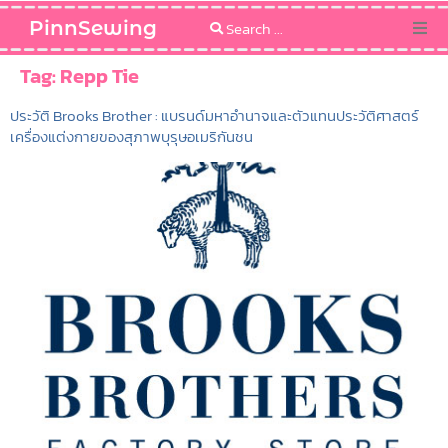
PinnSewing
Categories
Tag:
Repp Tie
ประวัติ Brooks Brother : แบรนด์มหาอำนาจและตัวแทนประวัติศาสตร์
Blog
เครื่องแต่งกายของสุภาพบุรุษอเมริกันชน
Sewing Pattern