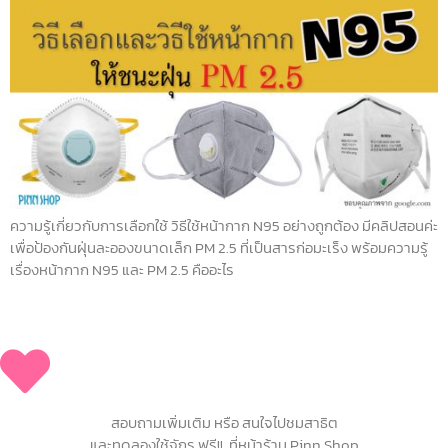
ความรู้เกี่ยวกับการเลือกใช้ วิธีใช้หน้ากาก N95 อย่างถูกต้อง มีคลิปสอนค่ะ
เพื่อป้องกันฝุ่นละอองขนาดเล็ก PM 2.5 ที่เป็นสารก่อมะเร็ง พร้อมความรู้
เรื่องหน้ากาก N95 และ PM 2.5 คืออะไร
สอบถามเพิ่มเติม หรือ สนใจไปชมสาธิต
และทดลองใช้จักร ฟรี!! ที่หน้าร้าน Pinn Shop