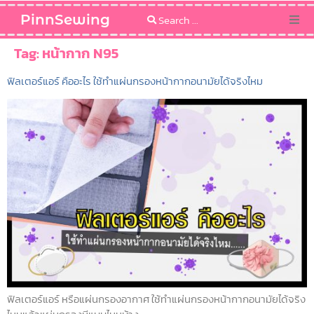
PinnSewing
Categories
Tag:
หน้ากาก N95
ฟิลเตอร์แอร์ คืออะไร ใช้ทำแผ่นกรองหน้ากากอนามัยได้จริงไหม
Blog
Sewing Pattern
ฟิลเตอร์แอร์ หรือแผ่นกรองอากาศ ใช้ทำแผ่นกรองหน้ากากอนามัยได้จริง